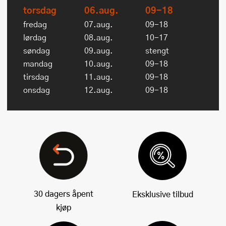
torsdag
06.aug.
09-18
fredag
07.aug.
09-18
lørdag
08.aug.
10-17
søndag
09.aug.
stengt
mandag
10.aug.
09-18
tirsdag
11.aug.
09-18
onsdag
12.aug.
09-18
30 dagers åpent
Eksklusive tilbud
kjøp