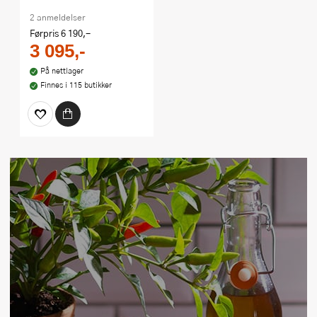
2 anmeldelser
Førpris
6 190,-
3 095,-
På nettlager
Finnes i 115 butikker