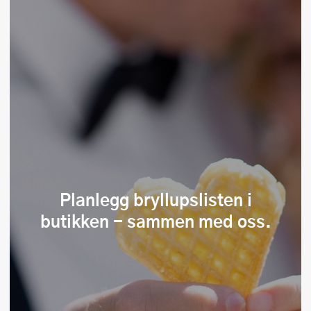
Planlegg bryllupslisten i
butikken - sammen med oss.