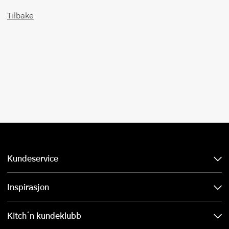
Tilbake
Kundeservice
Inspirasjon
Kitch´n kundeklubb