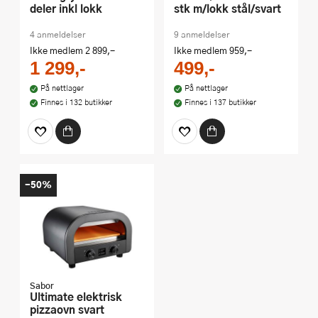
deler inkl lokk
stk m/lokk stål/svart
4 anmeldelser
9 anmeldelser
Ikke medlem
2 899,-
Ikke medlem
959,-
1 299,-
499,-
På nettlager
På nettlager
Finnes i 132 butikker
Finnes i 137 butikker
-50%
Sabor
Ultimate elektrisk
pizzaovn svart