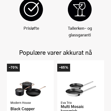
Prisløfte
Tallerken- og
glassgaranti
Populære varer akkurat nå
-70%
-65%
Modern House
Eva Trio
Multi Mosaic
Black Copper
keramisk