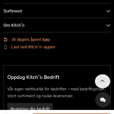
Sortiment
Om Kitch'n
30 dagers åpent kjøp
Last ned Kitch´n-appen
Oppdag Kitch'n Bedrift
Vår egen nettbutikk for bedrifter – med bedriftspriser,
stort sortiment og raske leveranser.
Registrer din bedrift