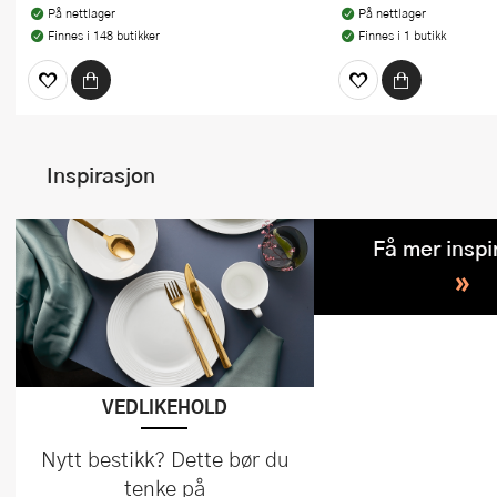
På nettlager
På nettlager
Finnes i 148 butikker
Finnes i 1 butikk
Inspirasjon
Få mer inspi
»
VEDLIKEHOLD
Nytt bestikk? Dette bør du
tenke på