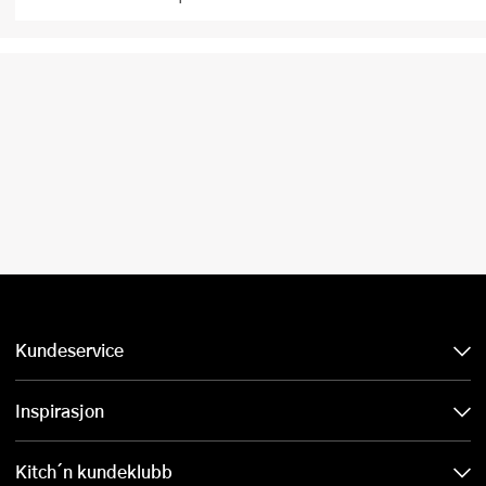
Kundeservice
Inspirasjon
Kitch´n kundeklubb