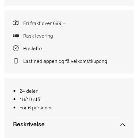
Fri frakt over 699,-
Rask levering
Prisløfte
Last ned appen og få velkomstkupong
24 deler
18/10 stål
For 6 personer
Beskrivelse