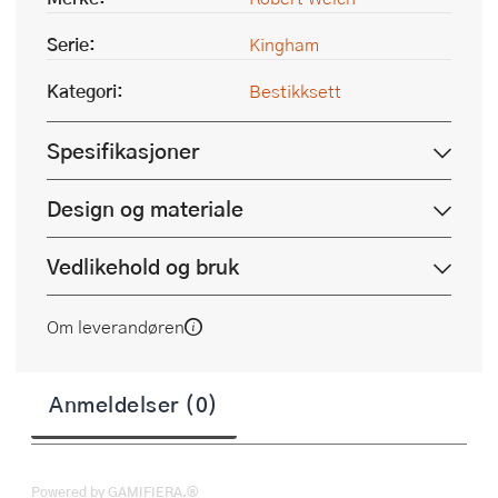
Serie:
Kingham
Kategori:
Bestikksett
Spesifikasjoner
Design og materiale
Vedlikehold og bruk
Om leverandøren
Anmeldelser (0)
Powered by GAMIFIERA.®