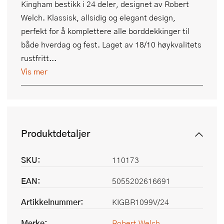
Kingham bestikk i 24 deler, designet av Robert
Welch. Klassisk, allsidig og elegant design,
perfekt for å komplettere alle borddekkinger til
både hverdag og fest. Laget av 18/10 høykvalitets
rustfritt...
Vis mer
Produktdetaljer
SKU:
110173
EAN:
5055202616691
Artikkelnummer:
KIGBR1099V/24
Merke:
Robert Welch