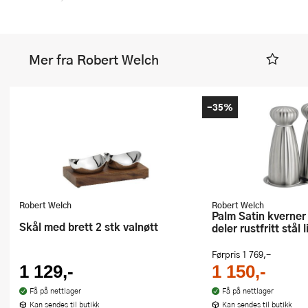
Mer fra Robert Welch
-35%
Robert Welch
Robert Welch
Palm Satin kverner og brett 3
Skål med brett 2 stk valnøtt
deler rustfritt stål l
Førpris
1 769,-
1 129,-
1 150,-
Få på nettlager
Få på nettlager
Kan sendes til butikk
Kan sendes til butikk