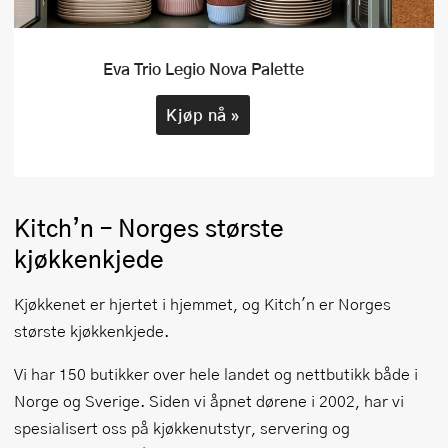
Eva Trio Legio Nova Palette
Kjøp nå »
Kitch’n – Norges største
kjøkkenkjede
Kjøkkenet er hjertet i hjemmet, og Kitch'n er Norges
største kjøkkenkjede.
Vi har 150 butikker over hele landet og nettbutikk både i
Norge og Sverige. Siden vi åpnet dørene i 2002, har vi
spesialisert oss på kjøkkenutstyr, servering og