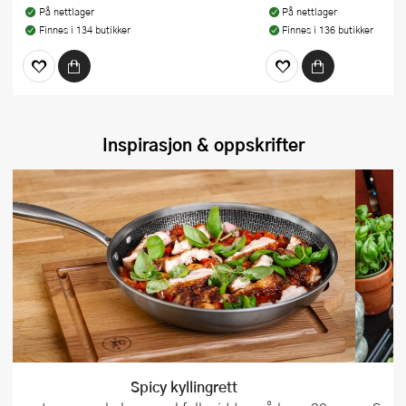
På nettlager
På nettlager
Finnes i 134 butikker
Finnes i 136 butikker
Inspirasjon & oppskrifter
Spicy kyllingrett