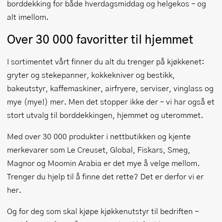
borddekking for både hverdagsmiddag og helgekos – og
alt imellom.
Over 30 000 favoritter til hjemmet
I sortimentet vårt finner du alt du trenger på kjøkkenet:
gryter og stekepanner, kokkekniver og bestikk,
bakeutstyr, kaffemaskiner, airfryere, serviser, vinglass og
mye (mye!) mer. Men det stopper ikke der – vi har også et
stort utvalg til borddekkingen, hjemmet og uterommet.
Med over 30 000 produkter i nettbutikken og kjente
merkevarer som Le Creuset, Global, Fiskars, Smeg,
Magnor og Moomin Arabia er det mye å velge mellom.
Trenger du hjelp til å finne det rette? Det er derfor vi er
her.
Og for deg som skal kjøpe kjøkkenutstyr til bedriften –