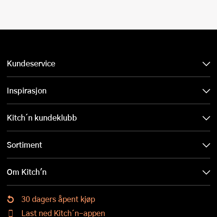
Kundeservice
Inspirasjon
Kitch´n kundeklubb
Sortiment
Om Kitch'n
30 dagers åpent kjøp
Last ned Kitch´n-appen