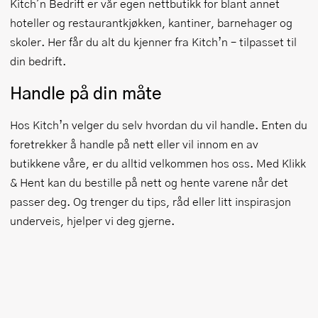
Kitch'n Bedrift er vår egen nettbutikk for blant annet
hoteller og restaurantkjøkken, kantiner, barnehager og
skoler. Her får du alt du kjenner fra Kitch’n – tilpasset til
din bedrift.
Handle på din måte
Hos Kitch’n velger du selv hvordan du vil handle. Enten du
foretrekker å handle på nett eller vil innom en av
butikkene våre, er du alltid velkommen hos oss. Med Klikk
& Hent kan du bestille på nett og hente varene når det
passer deg. Og trenger du tips, råd eller litt inspirasjon
underveis, hjelper vi deg gjerne.