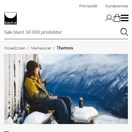
Hopp til hovedinnholdet
Finn butikk
Kundeservice
Thermos
Hovedsiden
Merkevarer