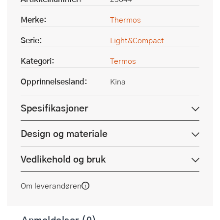
Merke:
Thermos
Serie:
Light&Compact
Kategori:
Termos
Opprinnelsesland:
Kina
Spesifikasjoner
Design og materiale
Vedlikehold og bruk
Om leverandøren
Anmeldelser (0)