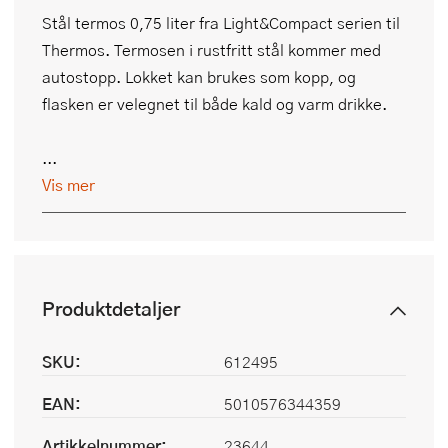
Stål termos 0,75 liter fra Light&Compact serien til
Thermos. Termosen i rustfritt stål kommer med
autostopp. Lokket kan brukes som kopp, og
flasken er velegnet til både kald og varm drikke.
...
Vis mer
Produktdetaljer
SKU:
612495
EAN:
5010576344359
Artikkelnummer:
23644