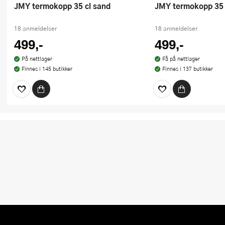
JMY termokopp 35 cl sand
JMY termokopp 35 
18 anmeldelser
18 anmeldelser
499,-
499,-
På nettlager
Få på nettlager
Finnes i 145 butikker
Finnes i 137 butikker