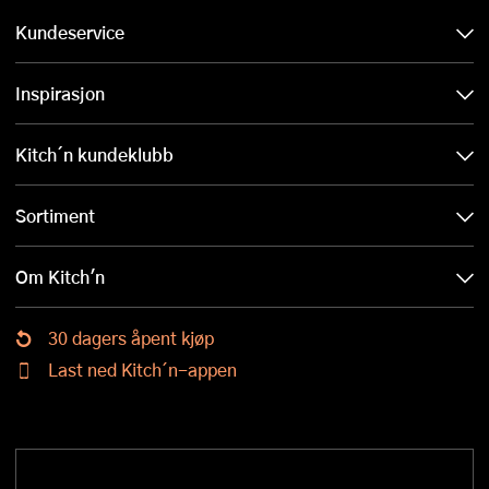
Kundeservice
Inspirasjon
Kitch´n kundeklubb
Sortiment
Om Kitch'n
30 dagers åpent kjøp
Last ned Kitch´n-appen