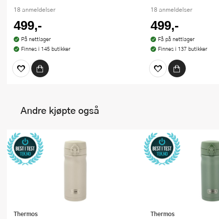
18 anmeldelser
18 anmeldelser
499,-
499,-
På nettlager
Få på nettlager
Finnes i 145 butikker
Finnes i 137 butikker
Andre kjøpte også
Thermos
Thermos