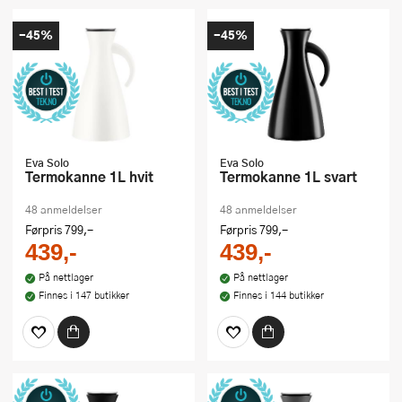
-45%
-45%
Eva Solo
Eva Solo
Termokanne 1L hvit
Termokanne 1L svart
48 anmeldelser
48 anmeldelser
Førpris
799,-
Førpris
799,-
439,-
439,-
På nettlager
På nettlager
Finnes i 147 butikker
Finnes i 144 butikker