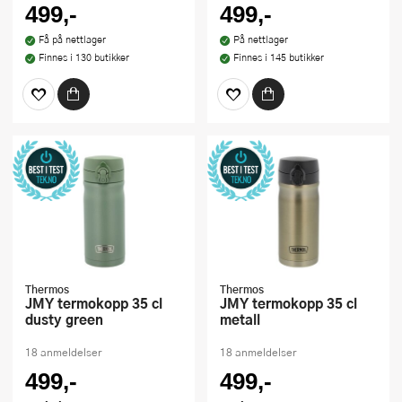
499,-
499,-
Få på nettlager
På nettlager
Finnes i 130 butikker
Finnes i 145 butikker
Thermos
Thermos
JMY termokopp 35 cl
JMY termokopp 35 cl
dusty green
metall
18 anmeldelser
18 anmeldelser
499,-
499,-