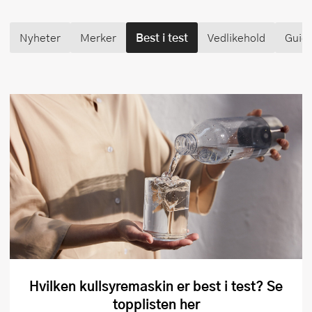
Nyheter
Merker
Best i test
Vedlikehold
Guid
Hvilken kullsyremaskin er best i test? Se
topplisten her