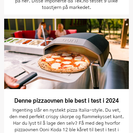
på her. Disse imponerte da Tek.no testet 9 ulike
toastjern på markedet.
Denne pizzaovnen ble best i test i 2024
Ingenting slår en nystekt pizza Italia-style. Du vet,
den med perfekt crispy skorpe og flammekysset kant.
Har du lyst til å lage den selv? Få med deg hvorfor
pizzaovnen Ooni Koda 12 ble kåret til best i test i