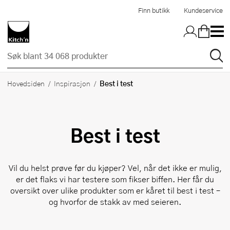
Hopp til hovedinnholdet
Finn butikk
Kundeservice
Best i test
Hovedsiden
Inspirasjon
Best i test
Vil du helst prøve før du kjøper? Vel, når det ikke er mulig,
er det flaks vi har testere som fikser biffen. Her får du
oversikt over ulike produkter som er kåret til best i test –
og hvorfor de stakk av med seieren.