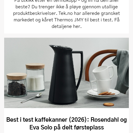
beste? Du trenger ikke å pløye gjennom utallige
produktbeskrivelser. Tek.no har allerede gransket
markedet og kåret Thermos JMY til best i test. Få
detaljene her.
Best i test kaffekanner (2026): Rosendahl og
Eva Solo på delt førsteplass