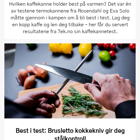
Hvilken kaffekanne holder best på varmen? Det var én
av testene termokannene fra Rosendahl og Eva Solo
måtte gjennom i kampen om å bli best i test. Lag deg
en kopp kaffe og len deg tilbake – her får du servert
resultatene fra Tek.no sin kaffekannetest.
Best i test: Brusletto kokkekniv gir deg
stålkontroll