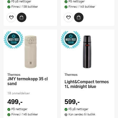
Få på nettlager
På nettlager
Finnes i 138 butikker
Finnes i 143 butikker
Thermos
Thermos
JMY termokopp 35 cl
Light&Compact termos
sand
1L midnight blue
18 anmeldelser
499,-
599,-
På nettlager
Få på nettlager
Finnes i 145 butikker
Kan sendes til butikk