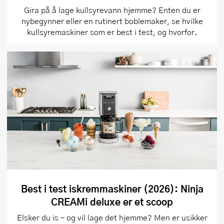
Gira på å lage kullsyrevann hjemme? Enten du er
nybegynner eller en rutinert boblemaker, se hvilke
kullsyremaskiner som er best i test, og hvorfor.
Best i test iskremmaskiner (2026): Ninja
CREAMi deluxe er et scoop
Elsker du is – og vil lage det hjemme? Men er usikker