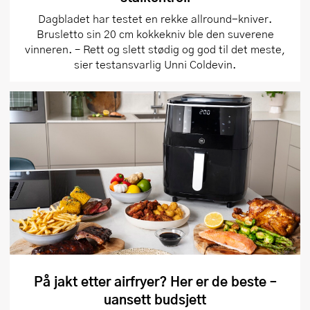
Dagbladet har testet en rekke allround-kniver.
Brusletto sin 20 cm kokkekniv ble den suverene
vinneren. – Rett og slett stødig og god til det meste,
sier testansvarlig Unni Coldevin.
På jakt etter airfryer? Her er de beste –
uansett budsjett