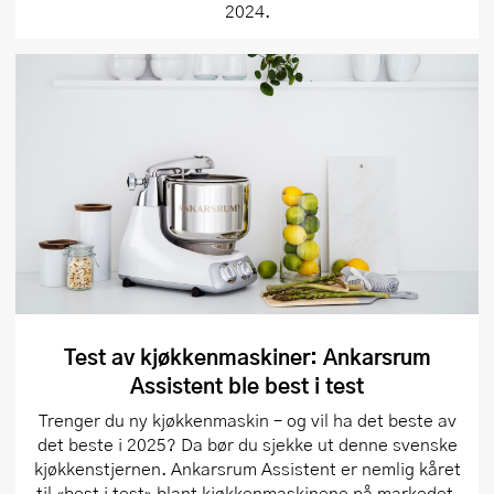
2024.
Test av kjøkkenmaskiner: Ankarsrum
Assistent ble best i test
Trenger du ny kjøkkenmaskin – og vil ha det beste av
det beste i 2025? Da bør du sjekke ut denne svenske
kjøkkenstjernen. Ankarsrum Assistent er nemlig kåret
til «best i test» blant kjøkkenmaskinene på markedet.