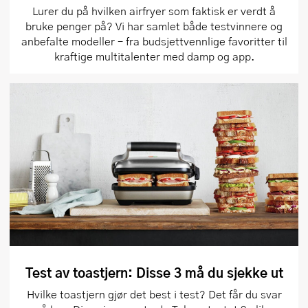
Lurer du på hvilken airfryer som faktisk er verdt å
bruke penger på? Vi har samlet både testvinnere og
anbefalte modeller – fra budsjettvennlige favoritter til
kraftige multitalenter med damp og app.
Test av toastjern: Disse 3 må du sjekke ut
Hvilke toastjern gjør det best i test? Det får du svar