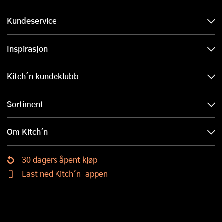
Kundeservice
Inspirasjon
Kitch´n kundeklubb
Sortiment
Om Kitch'n
30 dagers åpent kjøp
Last ned Kitch´n-appen