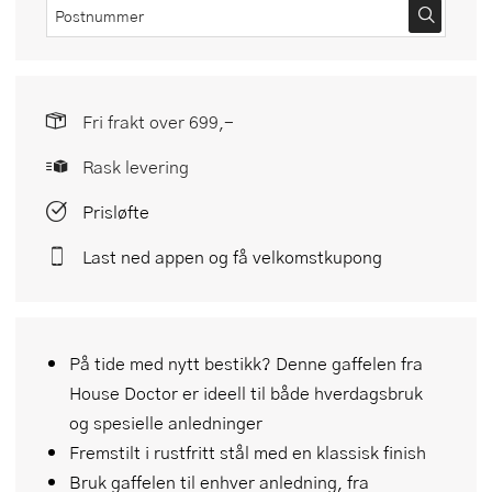
Fri frakt over 699,-
Rask levering
Prisløfte
Last ned appen og få velkomstkupong
På tide med nytt bestikk? Denne gaffelen fra
House Doctor er ideell til både hverdagsbruk
og spesielle anledninger
Fremstilt i rustfritt stål med en klassisk finish
Bruk gaffelen til enhver anledning, fra