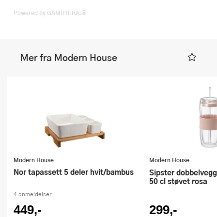
Powered by GAMIFIERA.®
Mer fra Modern House
Modern House
Modern House
Nor tapassett 5 deler hvit/bambus
Sipster dobbelvegget drikkeglass
50 cl støvet rosa
4 anmeldelser
449,-
299,-