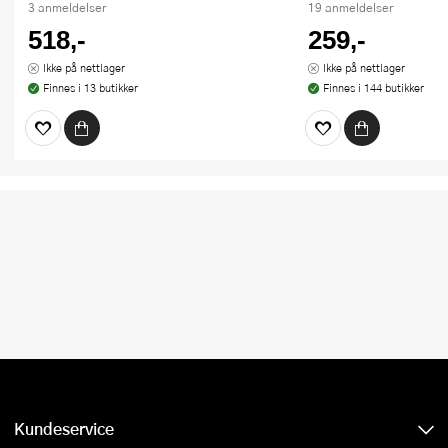
3 anmeldelser
19 anmeldelser
518,-
259,-
Ikke på nettlager
Ikke på nettlager
Finnes i 13 butikker
Finnes i 144 butikker
Kundeservice