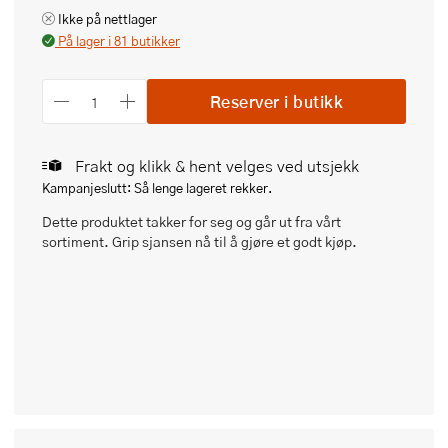
Ikke på nettlager
På lager i 81 butikker
Reserver i butikk
Frakt og klikk & hent velges ved utsjekk
Kampanjeslutt: Så lenge lageret rekker.
Dette produktet takker for seg og går ut fra vårt
sortiment. Grip sjansen nå til å gjøre et godt kjøp.