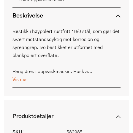
Beskrivelse
Bestikk i høypolert rustfritt 18/0 stål, som gjør det
svært motstandsdyktig mot korrosjon og
syreangrep. Ivo bestikket er utformet med
blankpolert overflate.
Rengjøres i oppvaskmaskin. Husk a...
Vis mer
Produktdetaljer
SKU:
582985