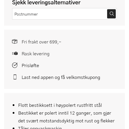
Sjekk leveringsalternativer
Fri frakt over 699,-
Rask levering
Prisløfte
Last ned appen og få velkomstkupong
Flott bestikksett i høypolert rustfritt stål
Bestikket er polert inntil 12 ganger, som gjør
det svært motstandsdyktig mot rust og flekker
Tåler oppvaskmaskin