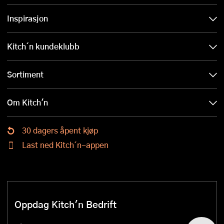
Inspirasjon
Kitch´n kundeklubb
Sortiment
Om Kitch'n
30 dagers åpent kjøp
Last ned Kitch´n-appen
Oppdag Kitch'n Bedrift