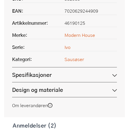
EAN:
7020629244909
Artikkelnummer:
46190125
Merke:
Modern House
Serie:
Ivo
Kategori:
Sausøser
Spesifikasjoner
Design og materiale
Om leverandøren
Anmeldelser (2)