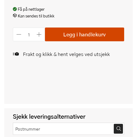
Få på nettlager
Kan sendes til butikk
Legg i handlekurv
Frakt og klikk & hent velges ved utsjekk
Sjekk leveringsalternativer