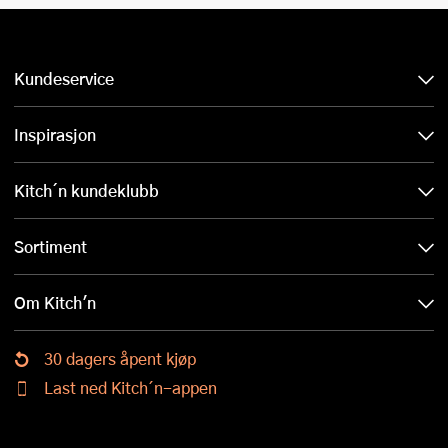
Kundeservice
Inspirasjon
Kitch´n kundeklubb
Sortiment
Om Kitch'n
30 dagers åpent kjøp
Last ned Kitch´n-appen