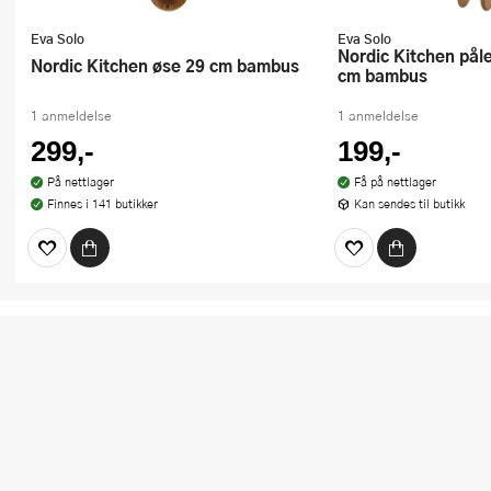
Eva Solo
Eva Solo
Nordic Kitchen påleggstang 16,5
Nordic Kitchen øse 29 cm bambus
cm bambus
1 anmeldelse
1 anmeldelse
299,-
199,-
På nettlager
Få på nettlager
Finnes i 141 butikker
Kan sendes til butikk