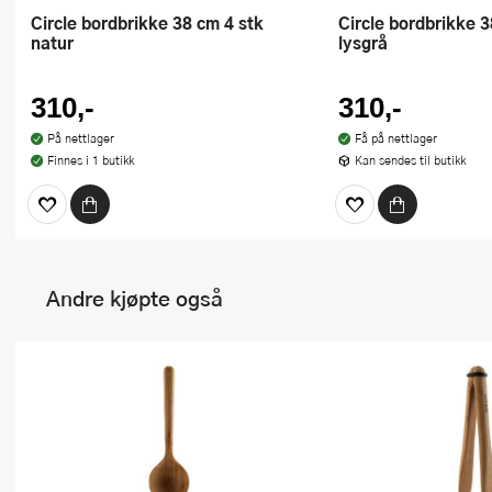
Circle bordbrikke 38 cm 4 stk
Circle bordbrikke 38 cm 4 stk
natur
lysgrå
310,-
310,-
På nettlager
Få på nettlager
Finnes i 1 butikk
Kan sendes til butikk
Andre kjøpte også