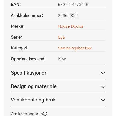
EAN:
5707644873018
Artikkelnummer:
206660001
Merke:
House Doctor
Serie:
Eya
Kategori:
Serveringsbestikk
Opprinnelsesland:
Kina
Spesifikasjoner
Design og materiale
Vedlikehold og bruk
Om leverandøren