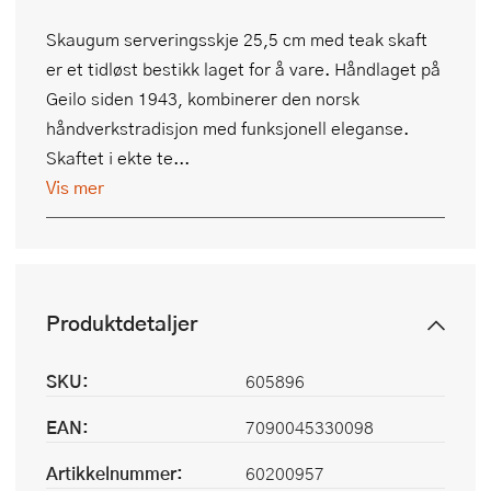
Skaugum serveringsskje 25,5 cm med teak skaft
er et tidløst bestikk laget for å vare. Håndlaget på
Geilo siden 1943, kombinerer den norsk
håndverkstradisjon med funksjonell eleganse.
Skaftet i ekte te...
Vis mer
Produktdetaljer
SKU:
605896
EAN:
7090045330098
Artikkelnummer:
60200957