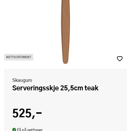
NETTSORTIMENT
Skaugum
Serveringsskje 25,5cm teak
525,-
Få på nettlager