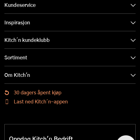
Kundeservice
Inspirasjon
Kitch´n kundeklubb
Sortiment
Om Kitch'n
30 dagers åpent kjøp
Last ned Kitch´n-appen
Oppdag Kitch'n Bedrift