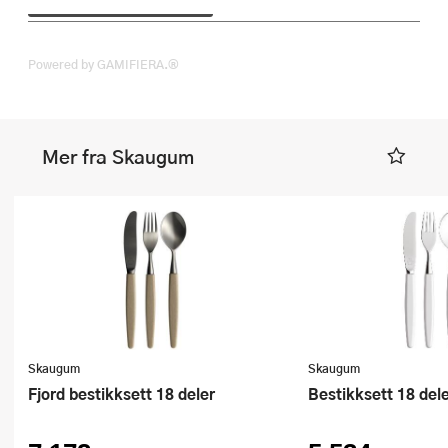
Powered by GAMIFIERA.®
Mer fra Skaugum
Skaugum
Skaugum
Fjord bestikksett 18 deler
Bestikksett 18 dele