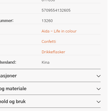
5709554132605
nummer:
13260
Aida - Life in colour
Confetti
Drikkeflasker
lsesland:
Kina
kasjoner
og materiale
hold og bruk