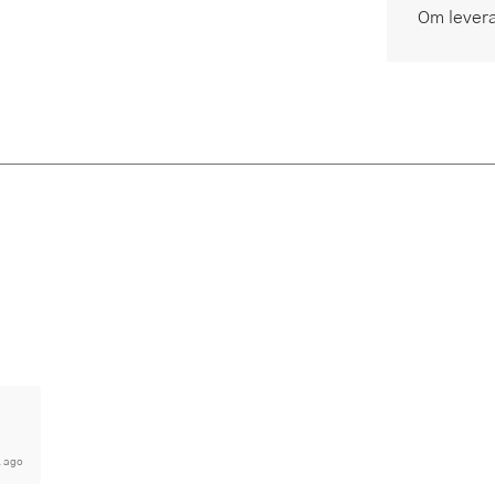
Om lever
. ago