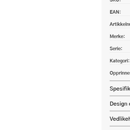
EAN:
Artikkel
Merke:
Serie:
Kategori:
Opprinne
Spesifi
Design 
Vedlike