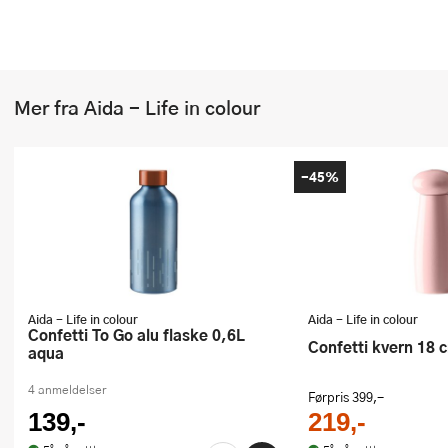
Mer fra Aida - Life in colour
-45%
Aida - Life in colour
Aida - Life in colour
Confetti To Go alu flaske 0,6L
Confetti kvern 18
aqua
4 anmeldelser
Førpris
399,-
139,-
219,-