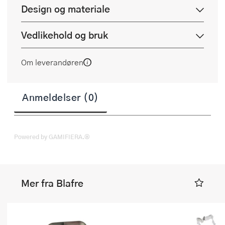
Design og materiale
Vedlikehold og bruk
Om leverandøren
Anmeldelser (0)
Powered by GAMIFIERA.®
Mer fra Blafre