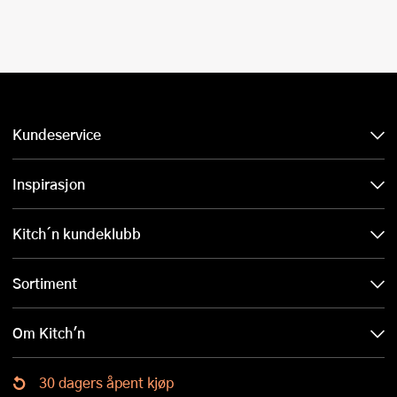
Kundeservice
Inspirasjon
Kitch´n kundeklubb
Sortiment
Om Kitch'n
30 dagers åpent kjøp