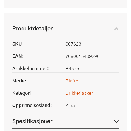
Produktdetaljer
SKU:
607623
EAN:
7090015489290
Artikkelnummer:
B4575
Merke:
Blafre
Kategori:
Drikkeflasker
Opprinnelsesland:
Kina
Spesifikasjoner