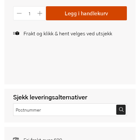
Legg i handlekurv
Frakt og klikk & hent velges ved utsjekk
Sjekk leveringsalternativer
Fri frakt over 699,-