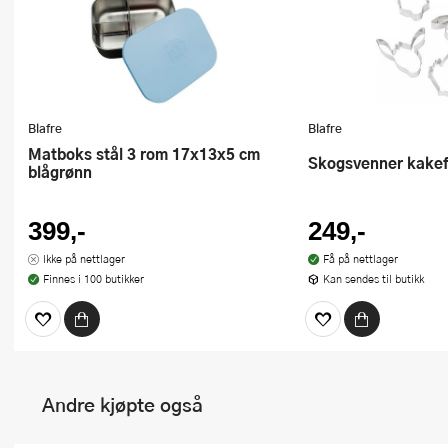
Blafre
Blafre
Matboks stål 3 rom 17x13x5 cm
Skogsvenner kakef
blågrønn
399,-
249,-
Ikke på nettlager
Få på nettlager
Finnes i 100 butikker
Kan sendes til butikk
Andre kjøpte også