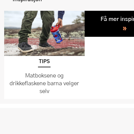
Få mer inspi
»
TIPS
Matboksene og
drikkeflaskene barna velger
selv