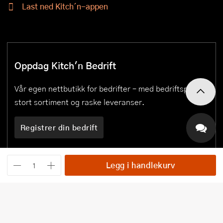
Last ned Kitch´n-appen
Oppdag Kitch'n Bedrift
Vår egen nettbutikk for bedrifter – med bedriftspriser,
stort sortiment og raske leveranser.
Registrer din bedrift
Legg i handlekurv