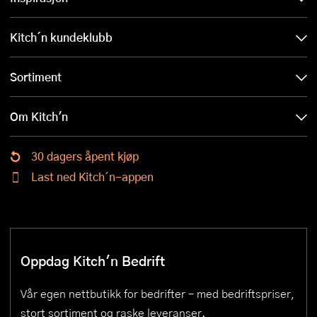
Kitch´n kundeklubb
Sortiment
Om Kitch'n
30 dagers åpent kjøp
Last ned Kitch´n-appen
Oppdag Kitch'n Bedrift
Vår egen nettbutikk for bedrifter – med bedriftspriser,
stort sortiment og raske leveranser.