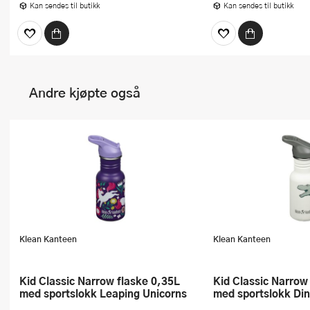
Kan sendes til butikk
Kan sendes til butikk
Andre kjøpte også
Klean Kanteen
Klean Kanteen
Kid Classic Narrow flaske 0,35L
Kid Classic Narrow flaske 0,35L
med sportslokk Leaping Unicorns
med sportslokk Di