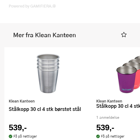
Powered by GAMIFIERA.®
Mer fra Klean Kanteen
Klean Kanteen
Klean Kanteen
Stålkopp 30 cl 4 st
Stålkopp 30 cl 4 stk børstet stål
1 anmeldelse
539,-
539,-
Få på nettlager
Få på nettlager