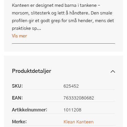
Kanteen er designet med barna i tankene –
morsom, slitesterk og lett å håndtere. Den smale
profilen gir et godt grep for små hender, mens det
praktiske sp...
Vis mer
Produktdetaljer
SKU:
625452
EAN:
763332080682
Artikkelnummer:
1011208
Merke:
Klean Kanteen