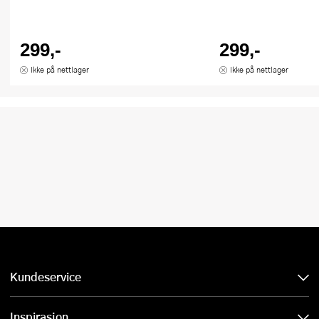
299,-
299,-
Ikke på nettlager
Ikke på nettlager
Kundeservice
Inspirasjon