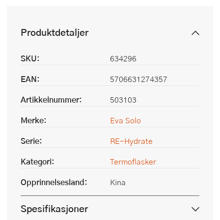
Produktdetaljer
SKU:
634296
EAN:
5706631274357
Artikkelnummer:
503103
Merke:
Eva Solo
Serie:
RE-Hydrate
Kategori:
Termoflasker
Opprinnelsesland:
Kina
Spesifikasjoner