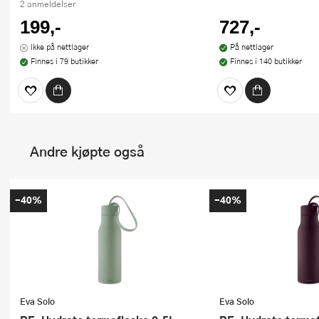
2 anmeldelser
199,-
727,-
Ikke på nettlager
På nettlager
Finnes i 79 butikker
Finnes i 140 butikker
Andre kjøpte også
-40%
-40%
Eva Solo
Eva Solo