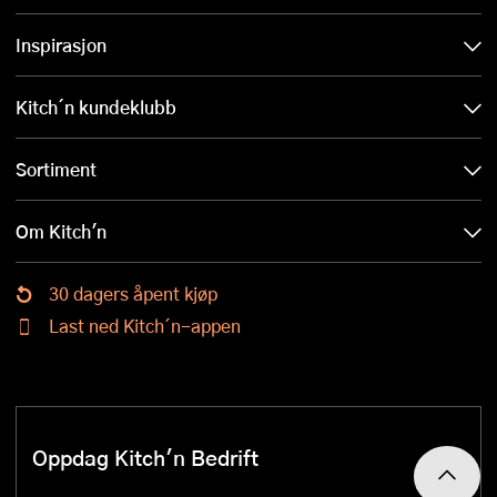
Inspirasjon
Kitch´n kundeklubb
Sortiment
Om Kitch'n
30 dagers åpent kjøp
Last ned Kitch´n-appen
Oppdag Kitch'n Bedrift