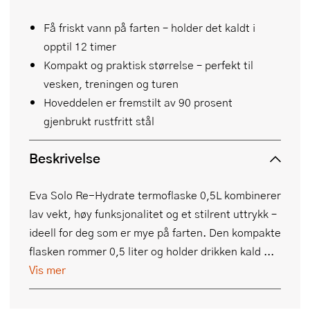
Få friskt vann på farten – holder det kaldt i
opptil 12 timer
Kompakt og praktisk størrelse – perfekt til
vesken, treningen og turen
Hoveddelen er fremstilt av 90 prosent
gjenbrukt rustfritt stål
Beskrivelse
Eva Solo Re-Hydrate termoflaske 0,5L kombinerer
lav vekt, høy funksjonalitet og et stilrent uttrykk –
ideell for deg som er mye på farten. Den kompakte
flasken rommer 0,5 liter og holder drikken kald ...
Vis mer