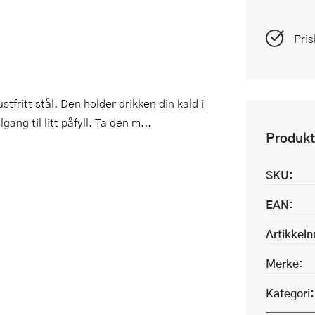
Pris
fritt stål. Den holder drikken din kald i
lgang til litt påfyll. Ta den m...
Produkt
SKU:
EAN:
Artikkel
Merke:
Kategori: