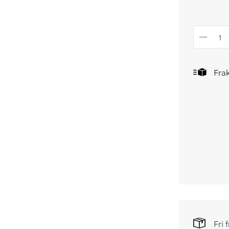
Frak
Fri 