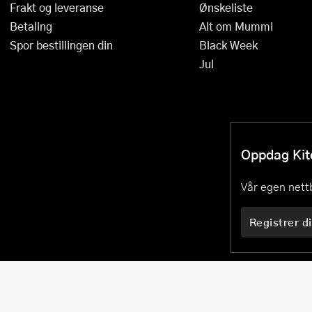
Frakt og leveranse
Ønskeliste
Betaling
Alt om Mummi
Spor bestillingen din
Black Week
Jul
Oppdag Kitc
Vår egen nettb
Registrer di