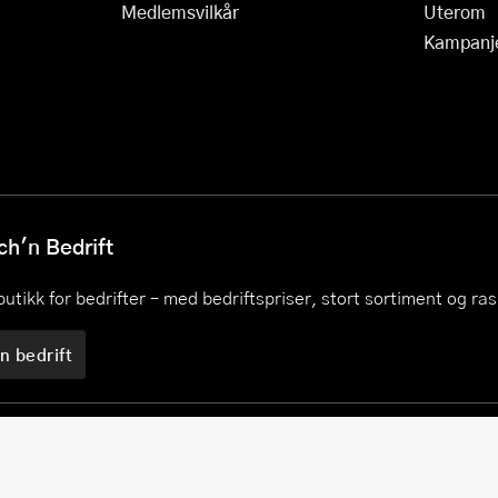
Medlemsvilkår
Uterom
Kampanj
h'n Bedrift
utikk for bedrifter – med bedriftspriser, stort sortiment og ra
n bedrift