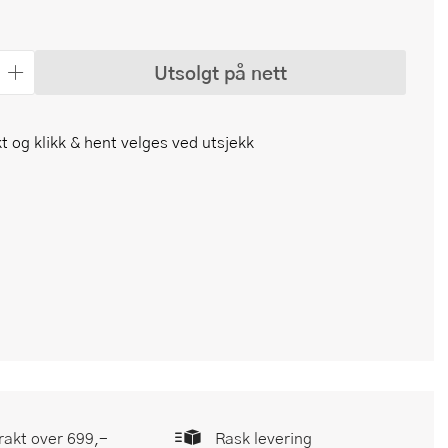
Utsolgt på nett
t og klikk & hent velges ved utsjekk
frakt over 699,-
Rask levering