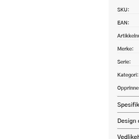
SKU:
EAN:
Artikkel
Merke:
Serie:
Kategori:
Opprinne
Spesifi
Design 
Vedlike