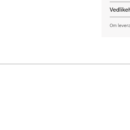
Vedlike
Om lever