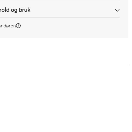
hold og bruk
andøren