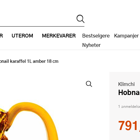
R
UTEROM
MERKEVARER
Bestselgere
Kampanjer
Nyheter
nail karaffel 1L amber 18 cm
Klimchi
Hobna
1 anmeldels
791