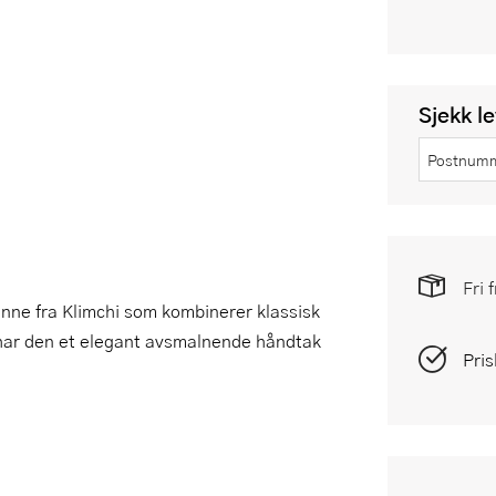
Sjekk l
Fri 
kanne fra Klimchi som kombinerer klassisk
 har den et elegant avsmalnende håndtak
Pris