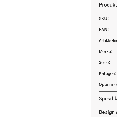
Produkt
SKU:
EAN:
Artikkel
Merke:
Serie:
Kategori:
Opprinne
Spesifi
Design 