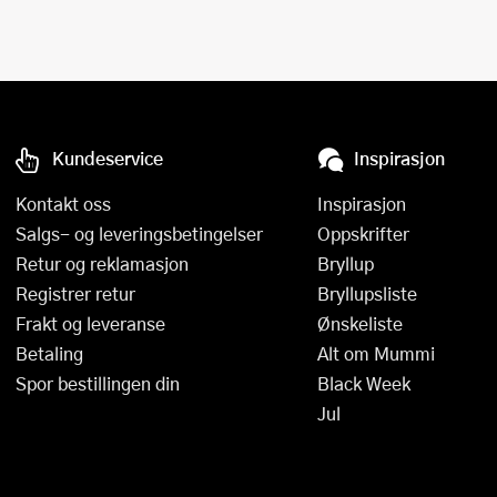
Kundeservice
Inspirasjon
Kontakt oss
Inspirasjon
Salgs- og leveringsbetingelser
Oppskrifter
Retur og reklamasjon
Bryllup
Registrer retur
Bryllupsliste
Frakt og leveranse
Ønskeliste
Betaling
Alt om Mummi
Spor bestillingen din
Black Week
Jul