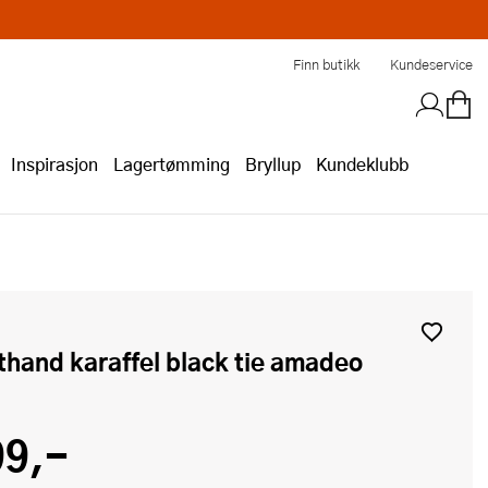
Finn butikk
Kundeservice
Inspirasjon
Lagertømming
Bryllup
Kundeklubb
thand karaffel black tie amadeo
99,-