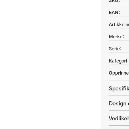
SKU:
EAN:
Artikkel
Merke:
Serie:
Kategori:
Opprinne
Spesifi
Design 
Vedlike