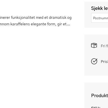
Sjekk l
inerer funksjonalitet med et dramatisk og
nnom karaffelens elegante form, gir et...
Fri 
Pris
Produkt