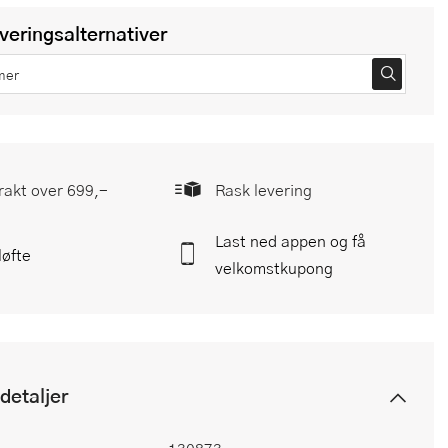
everingsalternativer
frakt over 699,-
Rask levering
Last ned appen og få
løfte
velkomstkupong
detaljer