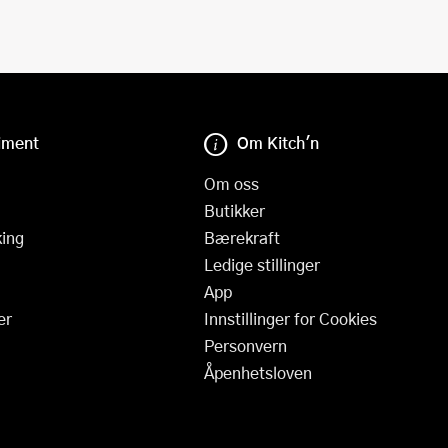
iment
Om Kitch'n
Om oss
Butikker
ing
Bærekraft
Ledige stillinger
App
er
Innstillinger for Cookies
Personvern
Åpenhetsloven