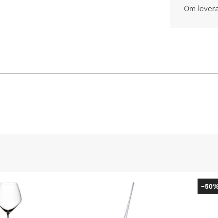
Om lever
-50