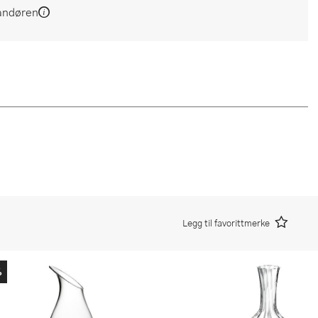
andøren
Legg til favorittmerke
%