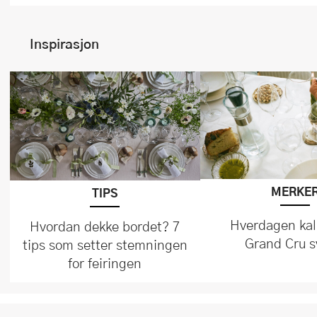
Inspirasjon
MERKE
TIPS
Hverdagen kal
Hvordan dekke bordet? 7
Grand Cru s
tips som setter stemningen
for feiringen