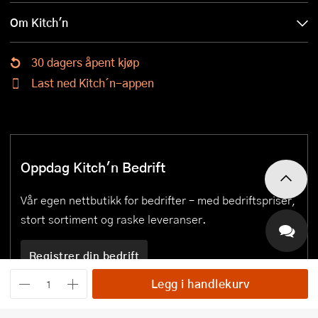
Om Kitch'n
30 dagers åpent kjøp
Last ned Kitch´n-appen
Oppdag Kitch'n Bedrift
Vår egen nettbutikk for bedrifter – med bedriftspriser,
stort sortiment og raske leveranser.
Registrer din bedrift
Legg i handlekurv