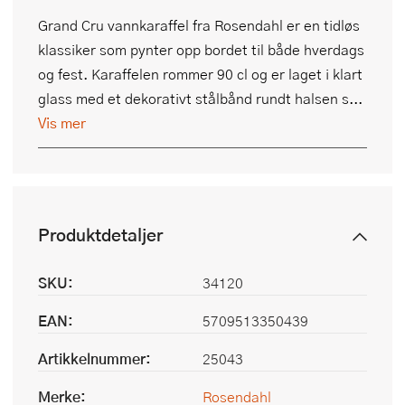
Grand Cru vannkaraffel fra Rosendahl er en tidløs
klassiker som pynter opp bordet til både hverdags
og fest. Karaffelen rommer 90 cl og er laget i klart
glass med et dekorativt stålbånd rundt halsen s...
Vis mer
Produktdetaljer
SKU:
34120
EAN:
5709513350439
Artikkelnummer:
25043
Merke:
Rosendahl