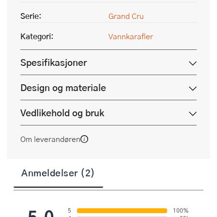
Serie:
Grand Cru
Kategori:
Vannkarafler
Spesifikasjoner
Design og materiale
Vedlikehold og bruk
Om leverandøren
Anmeldelser (2)
5.0
5
100%