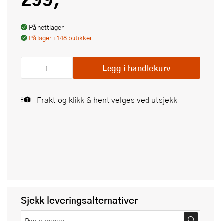
På nettlager
På lager i 148 butikker
Legg i handlekurv
Frakt og klikk & hent velges ved utsjekk
Sjekk leveringsalternativer