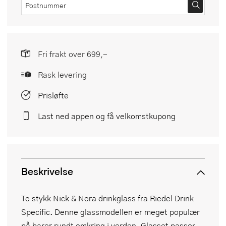
Fri frakt over 699,-
Rask levering
Prisløfte
Last ned appen og få velkomstkupong
Beskrivelse
To stykk Nick & Nora drinkglass fra Riedel Drink
Specific. Denne glassmodellen er meget populær
på barer rundt omkring i verden. Glasset passer