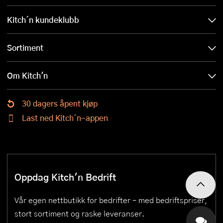
Kitch´n kundeklubb
Sortiment
Om Kitch'n
30 dagers åpent kjøp
Last ned Kitch´n-appen
Oppdag Kitch'n Bedrift
Vår egen nettbutikk for bedrifter – med bedriftspriser,
stort sortiment og raske leveranser.