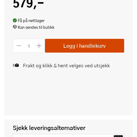
579,-
Få på nettlager
Kan sendes til butikk
Legg i handlekurv
Frakt og klikk & hent velges ved utsjekk
Sjekk leveringsalternativer