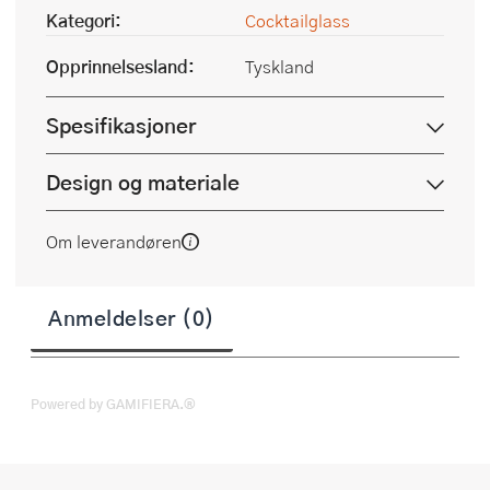
Kategori:
Cocktailglass
Opprinnelsesland:
Tyskland
Spesifikasjoner
Design og materiale
Om leverandøren
Anmeldelser (0)
Powered by GAMIFIERA.®