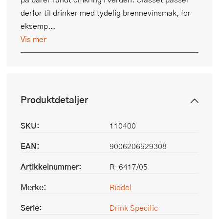
derfor til drinker med tydelig brennevinsmak, for
eksemp...
Vis mer
Produktdetaljer
SKU:
110400
EAN:
9006206529308
Artikkelnummer:
R-6417/05
Merke:
Riedel
Serie:
Drink Specific