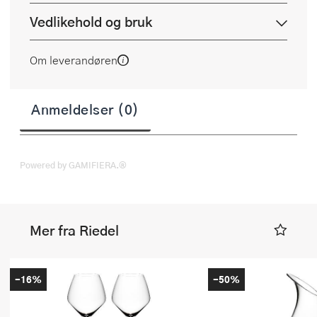
Vedlikehold og bruk
Om leverandøren
Anmeldelser (0)
Powered by GAMIFIERA.®
Mer fra Riedel
-16%
-50%