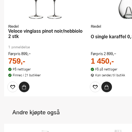
Riedel
Riedel
Veloce vinglass pinot noir/nebbiolo
2 stk
O single karaffel 0
1 anmeldelse
Førpris
899,-
Førpris
2 899,-
759,-
1 450,-
På nettlager
Få på nettlager
Finnes i 21 butikker
Kan sendes til butikk
Andre kjøpte også