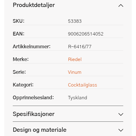
Produktdetaljer
SKU:
53383
EAN:
9006206514052
Artikkelnummer:
R-6416/77
Merke:
Riedel
Serie:
Vinum
Kategori:
Cocktailglass
Opprinnelsesland:
Tyskland
Spesifikasjoner
Design og materiale