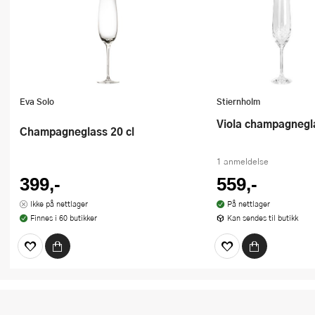
Eva Solo
Stiernholm
Viola champagnegla
Champagneglass 20 cl
1 anmeldelse
399,-
559,-
Ikke på nettlager
På nettlager
Finnes i 60 butikker
Kan sendes til butikk