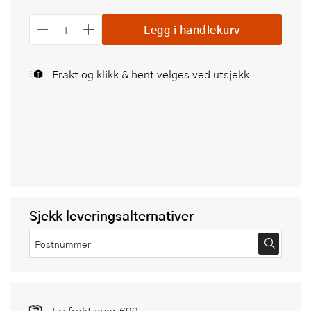
Legg i handlekurv
Frakt og klikk & hent velges ved utsjekk
Sjekk leveringsalternativer
Fri frakt over 699,-