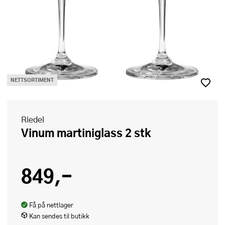
NETTSORTIMENT
Riedel
Vinum martiniglass 2 stk
849,-
Få på nettlager
Kan sendes til butikk