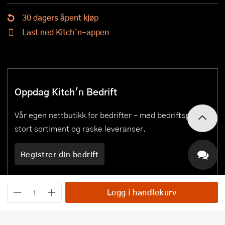
30 dagers åpent kjøp
Last ned Kitch´n-appen
Oppdag Kitch'n Bedrift
Vår egen nettbutikk for bedrifter – med bedriftspriser,
stort sortiment og raske leveranser.
Registrer din bedrift
Legg i handlekurv