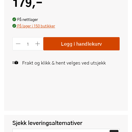
179,-
På nettlager
På lager i 150 butikker
Legg i handlekurv
Frakt og klikk & hent velges ved utsjekk
Sjekk leveringsalternativer