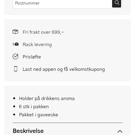
Fri frakt over 699,-
Rask levering
Prisløfte
Last ned appen og få velkomstkupong
Holder på drikkens aroma
6 stk i pakken
Pakket i gaveeske
Beskrivelse