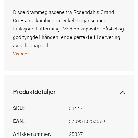
Disse drammeglassene fra Rosendahls Grand
Cru-serie kombinerer enkel eleganse med
funksjonell utforming. Med en kapasitet på 4 cl og
god tyngde i hånden, er de perfekte til servering
av kald snaps ell...
Vis mer
Produktdetaljer
SKU:
34117
EAN:
5709513253570
Artikkelnummer:
25357