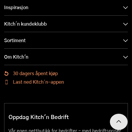
Inspirasjon
Kitch´n kundeklubb
Sortiment
Om Kitch'n
30 dagers åpent kjøp
Last ned Kitch´n-appen
Oppdag Kitch'n Bedrift
Vår egen nettbutikk for bedrifter – med bedriftspriser,