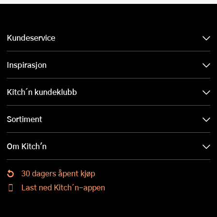
Kundeservice
Inspirasjon
Kitch´n kundeklubb
Sortiment
Om Kitch'n
30 dagers åpent kjøp
Last ned Kitch´n-appen