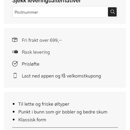
Sjekk leveringsalternativer
Fri frakt over 699,-
Rask levering
Prisløfte
Last ned appen og få velkomstkupong
Til lette og friske øltyper
Punkt i bunn som gir bobler og bedre skum
Klassisk form