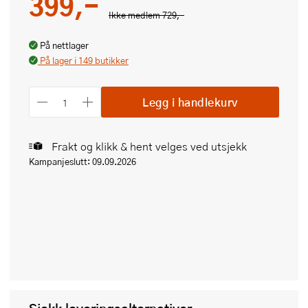
399,-
Ikke medlem
729,-
På nettlager
På lager i 149 butikker
Legg i handlekurv
Frakt og klikk & hent velges ved utsjekk
Kampanjeslutt: 09.09.2026