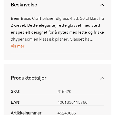
Beskrivelse
Beer Basic Craft pilsner ølglass 4 stk 30 cl klar, fra
Zwiesel. Dette elegante, rette glasset med stett
er spesielt designet for å nytes med lette og friske
øltyper som en klassisk pilsner. Glasset ha...
Vis mer
Produktdetaljer
SKU:
615320
EAN:
4001836115766
Artikkelnummer:
46240066