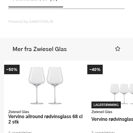
Powered by GAMIFIERA.®
Mer fra Zwiesel Glas
-50%
-40%
LAGERTØMMING
Zwiesel Glas
Zwiesel Glas
Vervino allround rødvinsglass 68 cl
Vervino rødvinsglas
2 stk
4 anmeldelser
3 anmeldelser