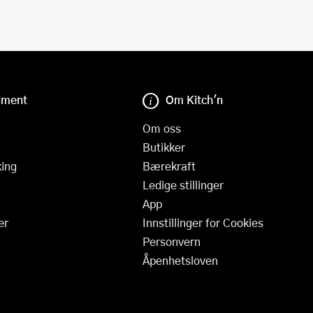
iment
Om Kitch'n
Om oss
Butikker
ing
Bærekraft
Ledige stillinger
App
er
Innstillinger for Cookies
Personvern
Åpenhetsloven