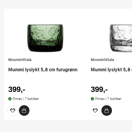
MoominIittala
MoominIittala
Mummi lyslykt 5,8 cm furugrønn
Mummi lyslykt 5,8
399,-
399,-
Finnes i 7 butikker
Finnes i 7 butikker