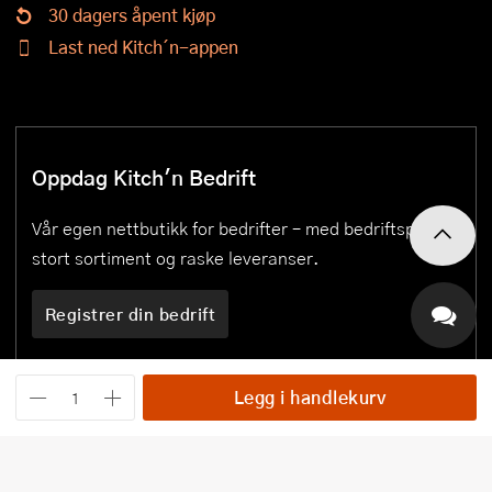
30 dagers åpent kjøp
Last ned Kitch´n-appen
Oppdag Kitch'n Bedrift
Vår egen nettbutikk for bedrifter – med bedriftspriser,
stort sortiment og raske leveranser.
Registrer din bedrift
Legg i handlekurv