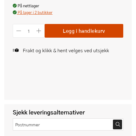
På nettlager
På lager i 2 butikker
Legg i handlekurv
Frakt og klikk & hent velges ved utsjekk
Sjekk leveringsalternativer