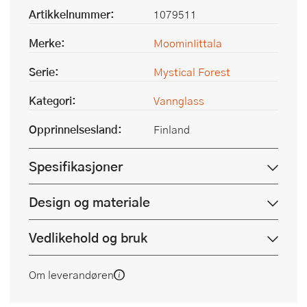
Artikkelnummer:
1079511
Merke:
MoominIittala
Serie:
Mystical Forest
Kategori:
Vannglass
Opprinnelsesland:
Finland
Spesifikasjoner
Design og materiale
Vedlikehold og bruk
Om leverandøren