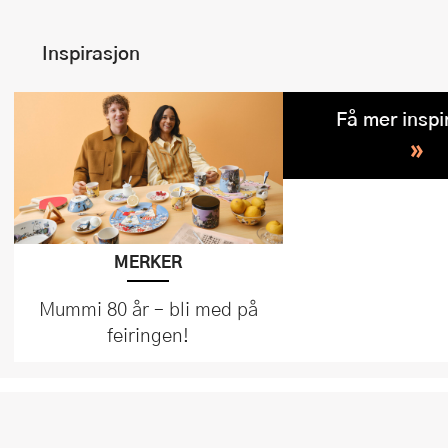
Inspirasjon
Få mer inspi
»
MERKER
Mummi 80 år – bli med på
feiringen!