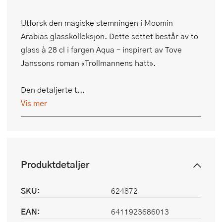
Utforsk den magiske stemningen i Moomin
Arabias glasskolleksjon. Dette settet består av to
glass à 28 cl i fargen Aqua – inspirert av Tove
Janssons roman «Trollmannens hatt».
Den detaljerte t...
Vis mer
Produktdetaljer
SKU:
624872
EAN:
6411923686013