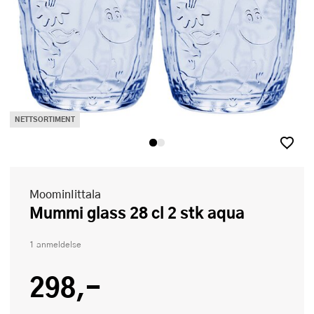
NETTSORTIMENT
MoominIittala
Mummi glass 28 cl 2 stk aqua
1 anmeldelse
298,-