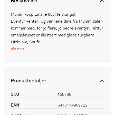
Beskrivelse
Mummikopp Emalje 80cl telttur gul.
Eventyr venter! Og vennene dine fra Mummidalen
kommer med, for jo flere, jo bedre eventyr. Telttur
emaljekruset er illustrert med glade turgåere
Little My, Snufk...
Vis mer
Produktdetaljer
SKU:
158788
EAN:
6416114969722