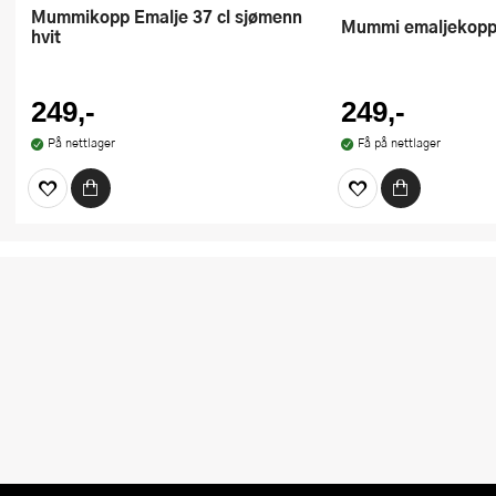
Mummikopp Emalje 37 cl sjømenn
Mummi emaljekopp
hvit
249,-
249,-
På nettlager
Få på nettlager