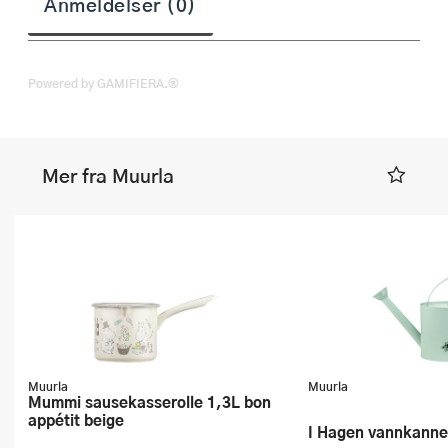
Anmeldelser (0)
Powered by GAMIFIERA.®
Mer fra Muurla
Muurla
Muurla
Mummi sausekasserolle 1,3L bon
appétit beige
I Hagen vannkanne