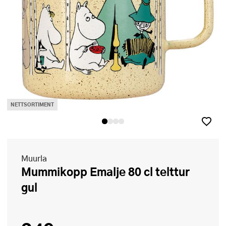
NETTSORTIMENT
Muurla
Mummikopp Emalje 80 cl telttur
gul