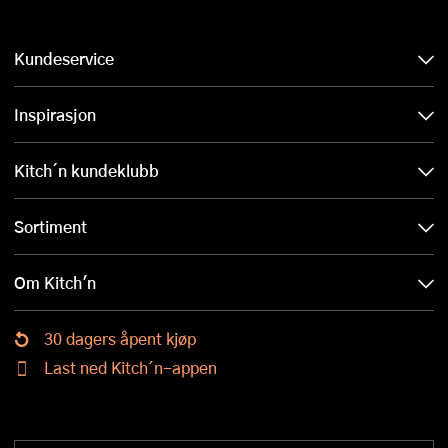
Kundeservice
Inspirasjon
Kitch´n kundeklubb
Sortiment
Om Kitch'n
30 dagers åpent kjøp
Last ned Kitch´n-appen