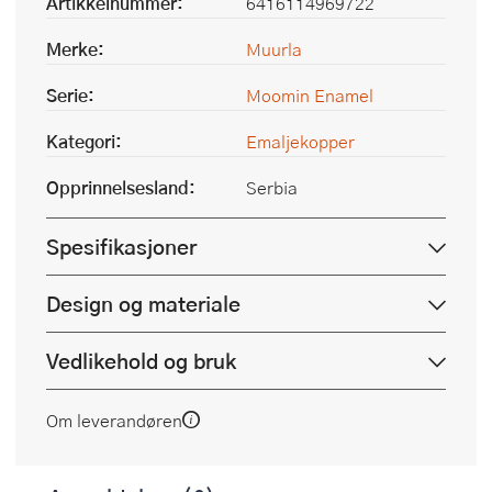
Artikkelnummer:
6416114969722
Merke:
Muurla
Serie:
Moomin Enamel
Kategori:
Emaljekopper
Opprinnelsesland:
Serbia
Spesifikasjoner
Design og materiale
Vedlikehold og bruk
Om leverandøren