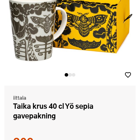
iittala
Taika krus 40 cl Yö sepia
gavepakning