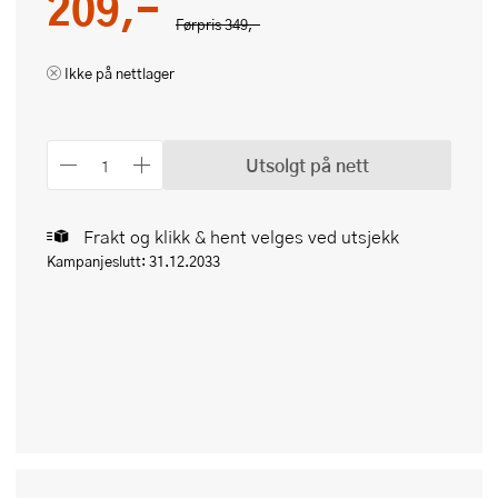
209,-
Førpris
349,-
Ikke på nettlager
Utsolgt på nett
Frakt og klikk & hent velges ved utsjekk
Kampanjeslutt: 31.12.2033