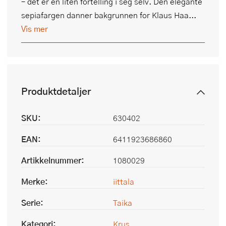
– det er en liten fortelling i seg selv. Den elegante
sepiafargen danner bakgrunnen for Klaus Haa...
Vis mer
Produktdetaljer
SKU:
630402
EAN:
6411923686860
Artikkelnummer:
1080029
Merke:
iittala
Serie:
Taika
Kategori:
Krus