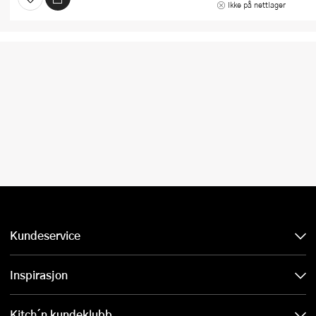
Ikke på nettlager
Kundeservice
Inspirasjon
Kitch´n kundeklubb