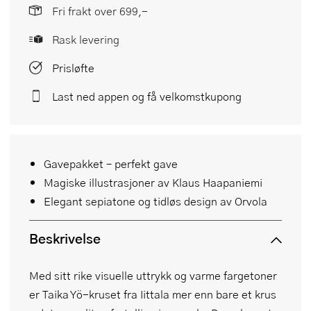
Fri frakt over 699,-
Rask levering
Prisløfte
Last ned appen og få velkomstkupong
Gavepakket – perfekt gave
Magiske illustrasjoner av Klaus Haapaniemi
Elegant sepiatone og tidløs design av Orvola
Beskrivelse
Med sitt rike visuelle uttrykk og varme fargetoner
er Taika Yö-kruset fra Iittala mer enn bare et krus