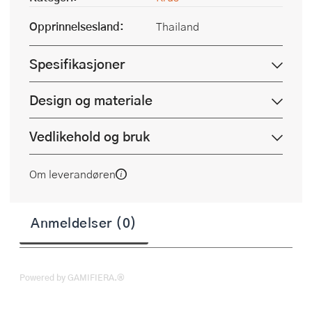
Opprinnelsesland:
Thailand
Spesifikasjoner
Design og materiale
Vedlikehold og bruk
Om leverandøren
Anmeldelser (0)
Powered by GAMIFIERA.®