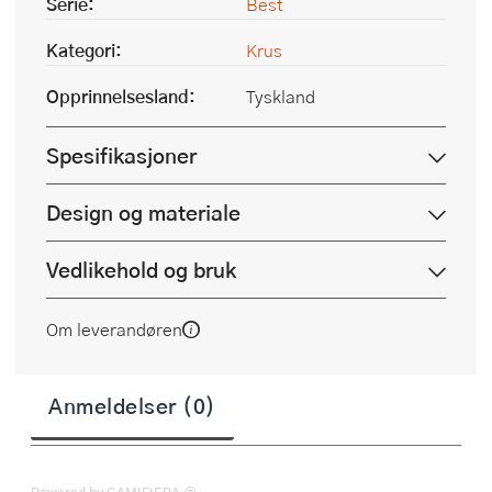
Serie:
Best
Kategori:
Krus
Opprinnelsesland:
Tyskland
Spesifikasjoner
Design og materiale
Vedlikehold og bruk
Om leverandøren
Anmeldelser (0)