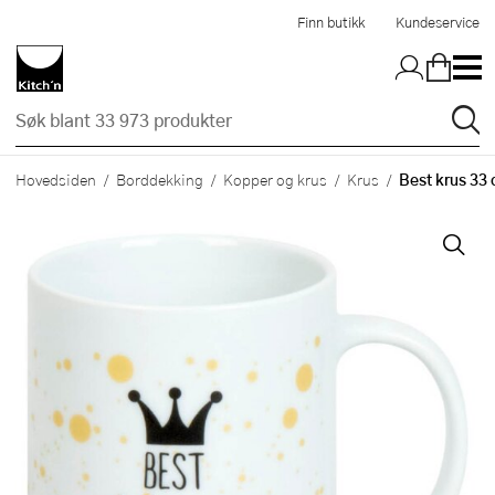
Hopp til hovedinnholdet
Finn butikk
Kundeservice
Best krus 33
Hovedsiden
Borddekking
Kopper og krus
Krus