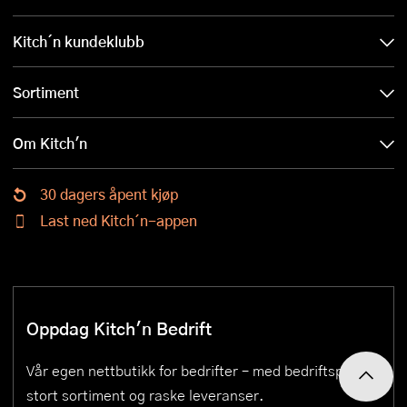
Kitch´n kundeklubb
Sortiment
Om Kitch'n
30 dagers åpent kjøp
Last ned Kitch´n-appen
Oppdag Kitch'n Bedrift
Vår egen nettbutikk for bedrifter – med bedriftspriser,
stort sortiment og raske leveranser.