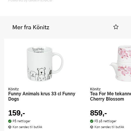
Powered by GAMIFIERA.®
Mer fra Könitz
Könitz
Könitz
Funny Animals krus 33 cl Funny
Tea For Me tekanne og krus 40 cl
Dogs
Cherry Blossom
159,-
859,-
På nettlager
Få på nettlager
Kan sendes til butikk
Kan sendes til butikk