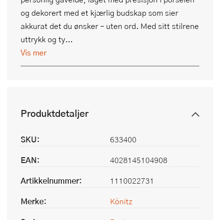
og dekorert med et kjærlig budskap som sier
akkurat det du ønsker – uten ord. Med sitt stilrene
uttrykk og ty...
Vis mer
Produktdetaljer
SKU:
633400
EAN:
4028145104908
Artikkelnummer:
1110022731
Merke:
Könitz