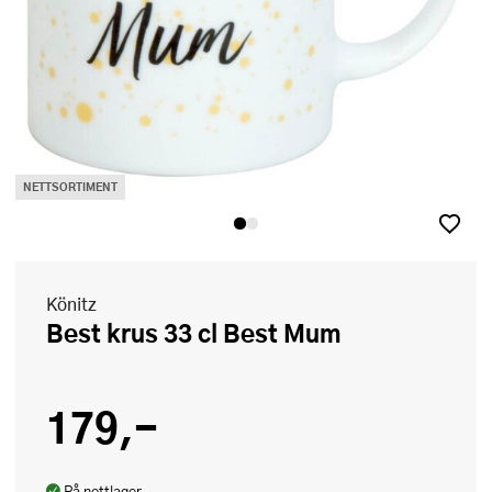
NETTSORTIMENT
Könitz
Best krus 33 cl Best Mum
179,-
På nettlager