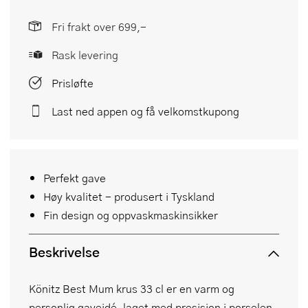
Fri frakt over 699,-
Rask levering
Prisløfte
Last ned appen og få velkomstkupong
Perfekt gave
Høy kvalitet - produsert i Tyskland
Fin design og oppvaskmaskinsikker
Beskrivelse
Könitz Best Mum krus 33 cl er en varm og
personlig gaveidé, laget med presisjon i porselen