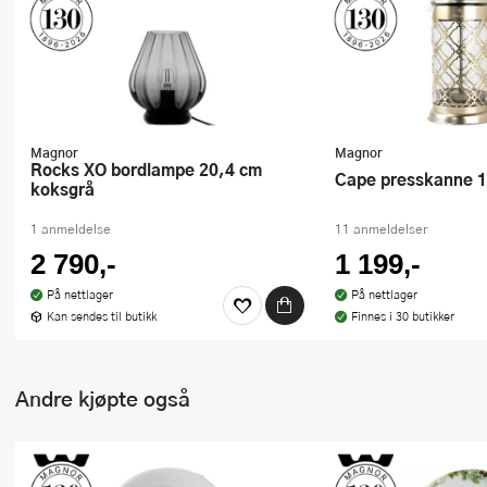
Magnor
Magnor
Rocks XO bordlampe 20,4 cm
Cape presskanne
koksgrå
1 anmeldelse
11 anmeldelser
2 790,-
1 199,-
På nettlager
På nettlager
Kan sendes til butikk
Finnes i 30 butikker
Andre kjøpte også