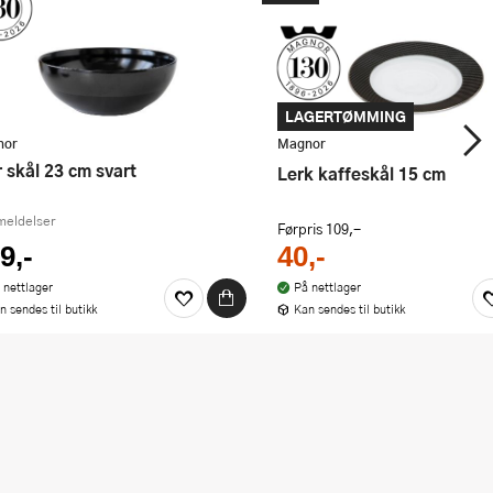
LAGERTØMMING
nor
Magnor
ir skål 23 cm svart
Lerk kaffeskål 15 cm
meldelser
Førpris
109,-
9,-
40,-
 nettlager
På nettlager
n sendes til butikk
Kan sendes til butikk