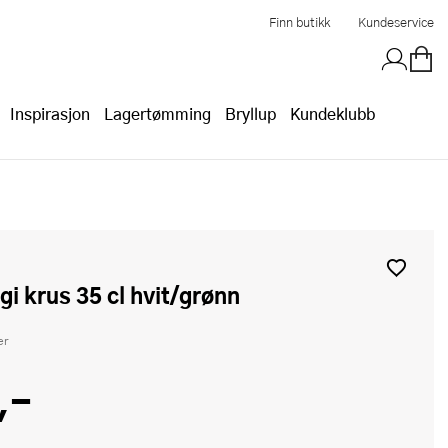
Finn butikk
Kundeservice
Inspirasjon
Lagertømming
Bryllup
Kundeklubb
lgi krus 35 cl hvit/grønn
er
,-