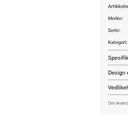
Artikkel
Merke:
Serie:
Kategori:
Spesifi
Design 
Vedlike
Om lever