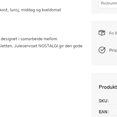
okost, lunsj, middag og kveldsmat
Fri 
e, designet i samarbeide mellom
Sletten. Juleserviset NOSTALGI gir den gode
Pris
Produkt
SKU:
EAN: