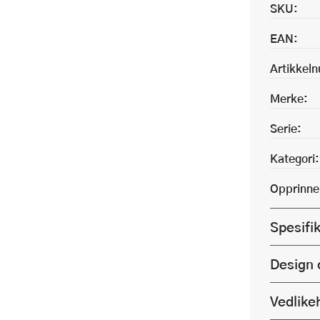
SKU:
EAN:
Artikkel
Merke:
Serie:
Kategori:
Opprinne
Spesifi
Design 
Vedlike