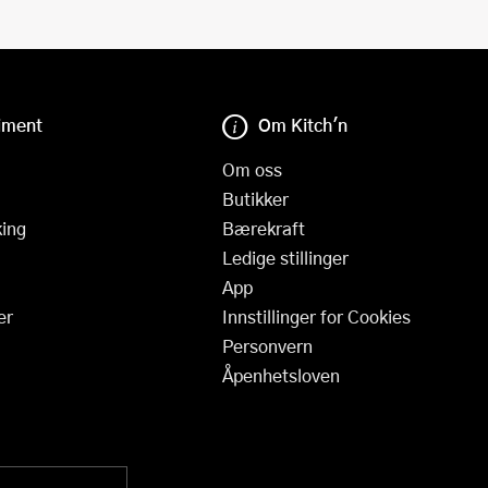
iment
Om Kitch'n
Om oss
Butikker
ing
Bærekraft
Ledige stillinger
App
er
Innstillinger for Cookies
Personvern
Åpenhetsloven