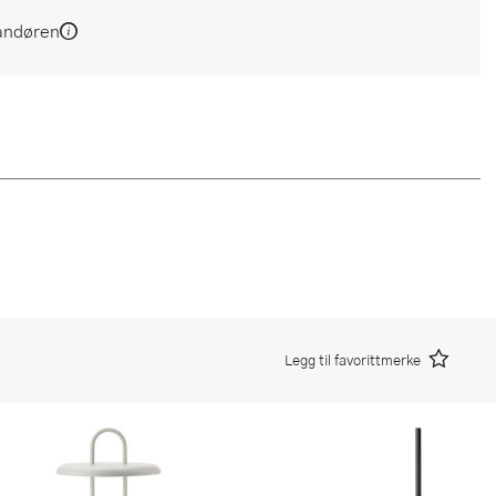
andøren
Legg til favorittmerke