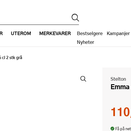
R
UTEROM
MERKEVARER
Bestselgere
Kampanjer
Nyheter
cl 2 stk grå
Stelton
Emma 
110
Få på net