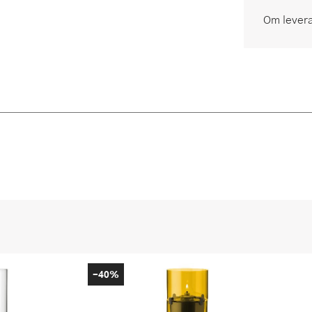
Om lever
-40%