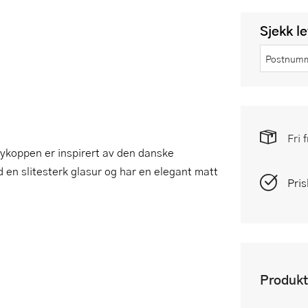
Sjekk l
Fri 
øykoppen er inspirert av den danske
 en slitesterk glasur og har en elegant matt
Pris
Produkt