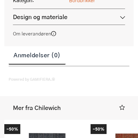
Kategori:
Bordbrikker
Design og materiale
Om leverandøren
Anmeldelser (0)
Powered by GAMIFIERA.®
Mer fra Chilewich
-50%
-50%