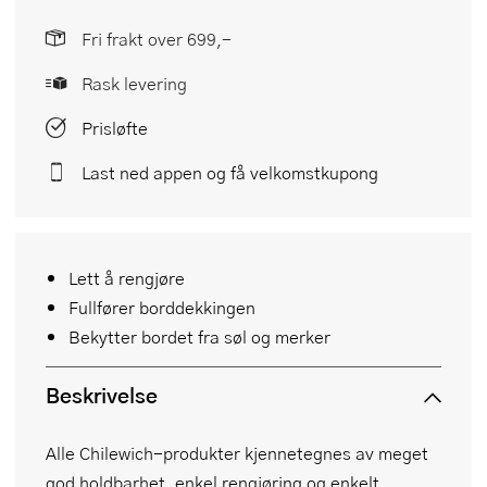
Fri frakt over 699,-
Rask levering
Prisløfte
Last ned appen og få velkomstkupong
Lett å rengjøre
Fullfører borddekkingen
Bekytter bordet fra søl og merker
Beskrivelse
Alle Chilewich-produkter kjennetegnes av meget
god holdbarhet, enkel rengjøring og enkelt