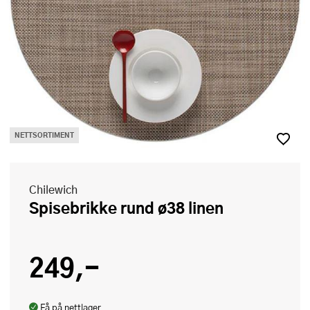
NETTSORTIMENT
Chilewich
Spisebrikke rund ø38 linen
249,-
Få på nettlager