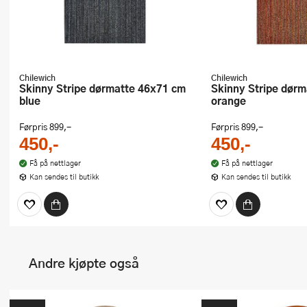
Chilewich
Chilewich
Skinny Stripe dørmatte 46x71 cm
Skinny Stripe dørmatte 46x71 cm
blue
orange
Førpris
899,-
Førpris
899,-
450,-
450,-
Få på nettlager
Få på nettlager
Kan sendes til butikk
Kan sendes til butikk
Andre kjøpte også