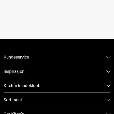
Kundeservice
Inspirasjon
Kitch´n kundeklubb
Sortiment
Om Kitch'n