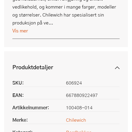
vedlikehold, og kommer i mange farger, modeller
og størrelser. Chilewich har spesialisert sin
produksjon på ve...
Vis mer
Produktdetaljer
SKU:
606924
EAN:
667880922497
Artikkelnummer:
100408-014
Merke:
Chilewich