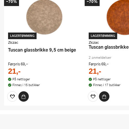
-70%
-70%
LAGERTØMMING
LAGERTØMMING
Ziczac
Ziczac
Tuscan glassbrikke
Tuscan glassbrikke 9,5 cm beige
2 anmeldelser
Førpris
69,-
Førpris
69,-
21,-
21,-
På nettlager
På nettlager
Finnes i 15 butikker
Finnes i 17 butikker