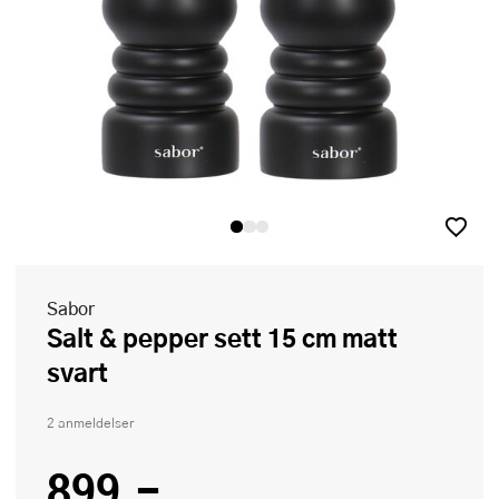
Sabor
Salt & pepper sett 15 cm matt
svart
2 anmeldelser
899,-