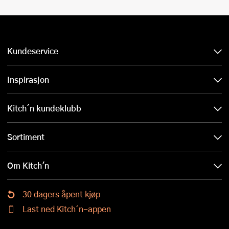
Kundeservice
Inspirasjon
Kitch´n kundeklubb
Sortiment
Om Kitch'n
30 dagers åpent kjøp
Last ned Kitch´n-appen