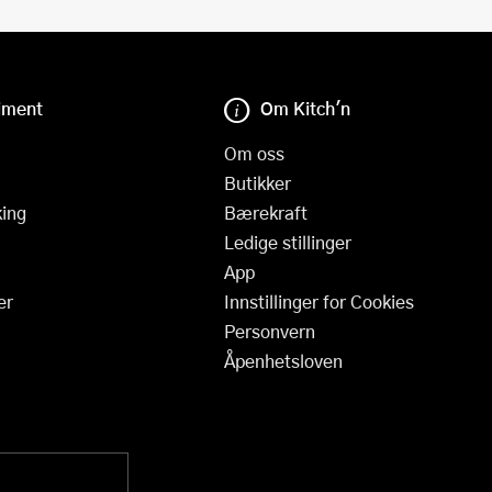
iment
Om Kitch'n
Om oss
Butikker
ing
Bærekraft
Ledige stillinger
App
er
Innstillinger for Cookies
Personvern
Åpenhetsloven