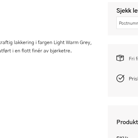
Sjekk l
raftig lakkering i fargen Light Warm Grey,
ørt i en flott finér av bjørketre.
Fri 
Pris
Produkt