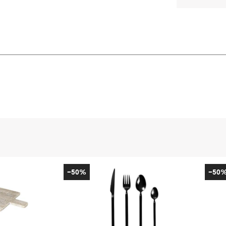
-50%
-50