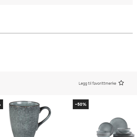
Legg til favorittmerke
%
-50%