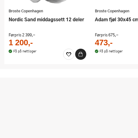
Broste Copenhagen
Broste Copenhagen
Nordic Sand middagssett 12 deler
Adam fjøl 30x45 c
Førpris
2 399,-
Førpris
675,-
1 200,-
473,-
Få på nettlager
Få på nettlager