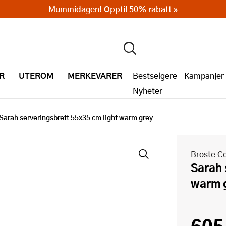
Mummidagen! Opptil 50% rabatt »
R
UTEROM
MERKEVARER
Bestselgere
Kampanjer
Nyheter
Sarah serveringsbrett 55x35 cm light warm grey
Broste C
Sarah serveringsbrett 55x35 cm light
warm 