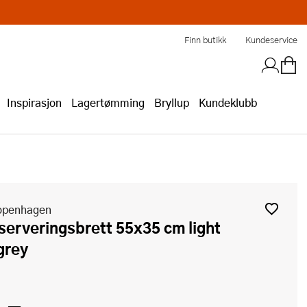
Finn butikk
Kundeservice
Inspirasjon
Lagertømming
Bryllup
Kundeklubb
openhagen
grey