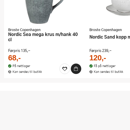
Broste Copenhagen
Broste Copenhagen
Nordic Sea mega krus m/hank 40
Nordic Sand kopp m
cl
Førpris
135,-
Førpris
239,-
68,-
120,-
På nettlager
Få på nettlager
Kan sendes til butikk
Kan sendes til butikk