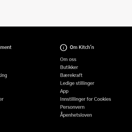
iment
Om Kitch'n
Om oss
Butikker
ing
Bærekraft
Ledige stillinger
App
er
Innstillinger for Cookies
Personvern
Åpenhetsloven