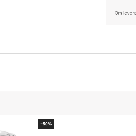
Om lever
-50%