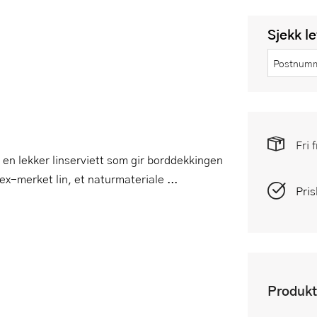
Sjekk l
Fri 
 en lekker linserviett som gir borddekkingen
Tex-merket lin, et naturmateriale ...
Pris
Produkt