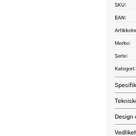
SKU:
EAN:
Artikkel
Merke:
Serie:
Kategori:
Spesifi
Teknisk
Design 
Vedlike