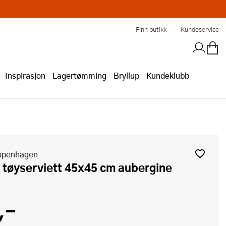
Finn butikk
Kundeservice
Inspirasjon
Lagertømming
Bryllup
Kundeklubb
openhagen
ie tøyserviett 45x45 cm aubergine
,-