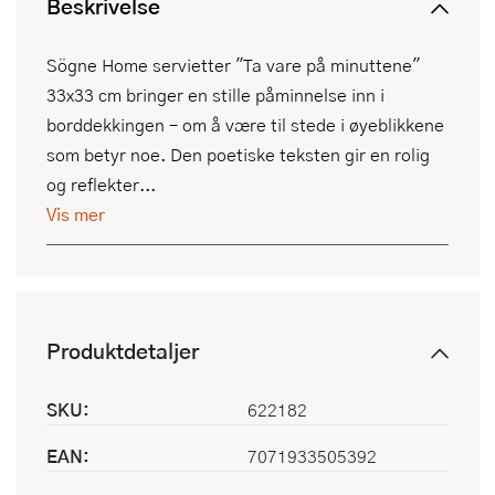
Beskrivelse
Sögne Home servietter "Ta vare på minuttene"
33x33 cm bringer en stille påminnelse inn i
borddekkingen – om å være til stede i øyeblikkene
som betyr noe. Den poetiske teksten gir en rolig
og reflekter...
Vis mer
Produktdetaljer
SKU:
622182
EAN:
7071933505392