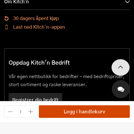
Om Kitch'n
30 dagers åpent kjøp
Last ned Kitch´n-appen
Oppdag Kitch'n Bedrift
Vår egen nettbutikk for bedrifter – med bedriftspriser,
stort sortiment og raske leveranser.
Registrer din bedrift
Legg i handlekurv