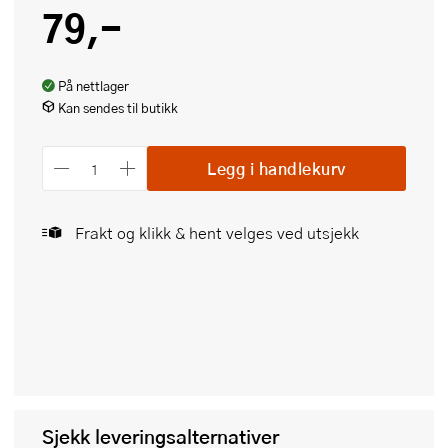
79,-
På nettlager
Kan sendes til butikk
Legg i handlekurv
Frakt og klikk & hent velges ved utsjekk
Sjekk leveringsalternativer