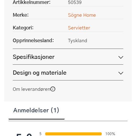
Artikkelnummer:
50539
Merke:
Sögne Home
Kategori:
Servietter
Opprinnelsesland:
Tyskland
Spesifikasjoner
Design og materiale
Om leverandøren
Anmeldelser (1)
5
100%