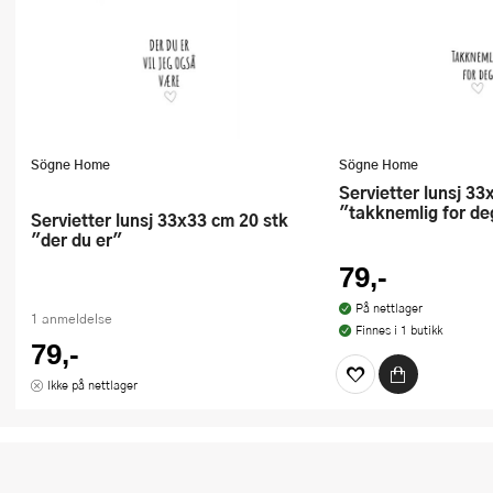
Sögne Home
Sögne Home
Servietter lunsj 33x33 cm 20 stk
"takknemlig for de
Servietter lunsj 33x33 cm 20 stk
"der du er"
79,-
På nettlager
1 anmeldelse
Finnes i 1 butikk
79,-
Ikke på nettlager