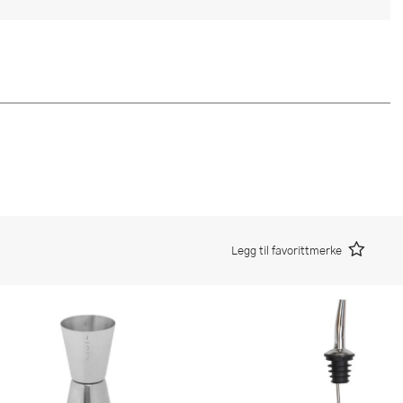
Legg til favorittmerke