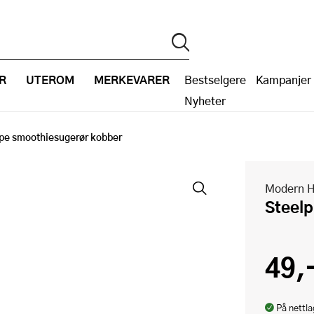
R
UTEROM
MERKEVARER
Bestselgere
Kampanjer
Nyheter
ipe smoothiesugerør kobber
Modern 
Steel
49,
På nettla