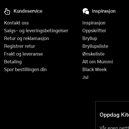
Kundeservice
Inspirasjon
Kontakt oss
Inspirasjon
Salgs- og leveringsbetingelser
Oppskrifter
Retur og reklamasjon
Bryllup
Registrer retur
Bryllupsliste
Frakt og leveranse
Ønskeliste
Betaling
Alt om Mummi
Spor bestillingen din
Black Week
Jul
Oppdag Kitc
Vår egen nettb