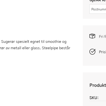
Fri 
Sugerør spesielt egnet til smoothie og
ør av metall eller glass. Steelpipe består
Pris
Produkt
SKU: