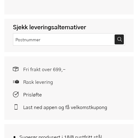
Sjekk leveringsalternativer
Fri frakt over 699,-
Rask levering
Prisløfte
Last ned appen og få velkomstkupong
Sugerør produsert i 18/8 rustfritt stål