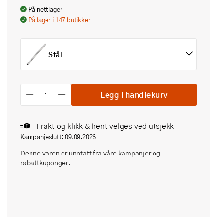
På nettlager
På lager i 147 butikker
Stål
Legg i handlekurv
Frakt og klikk & hent velges ved utsjekk
Kampanjeslutt: 09.09.2026
Denne varen er unntatt fra våre kampanjer og
rabattkuponger.