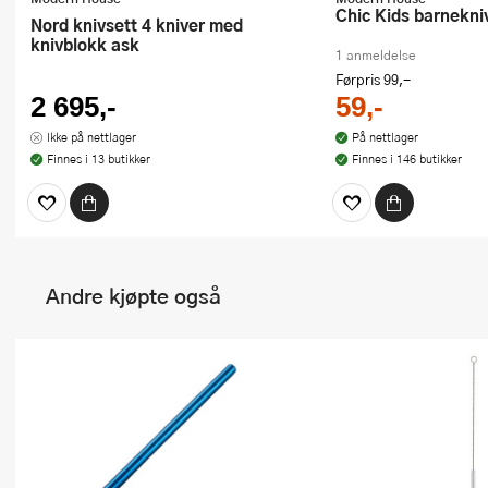
Chic Kids barnekn
Nord knivsett 4 kniver med
knivblokk ask
1 anmeldelse
Førpris
99,-
2 695,-
59,-
Ikke på nettlager
På nettlager
Finnes i 13 butikker
Finnes i 146 butikker
Andre kjøpte også