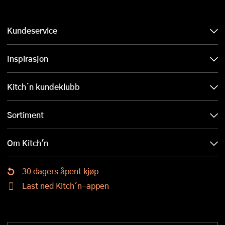
Kundeservice
Inspirasjon
Kitch´n kundeklubb
Sortiment
Om Kitch'n
30 dagers åpent kjøp
Last ned Kitch´n-appen