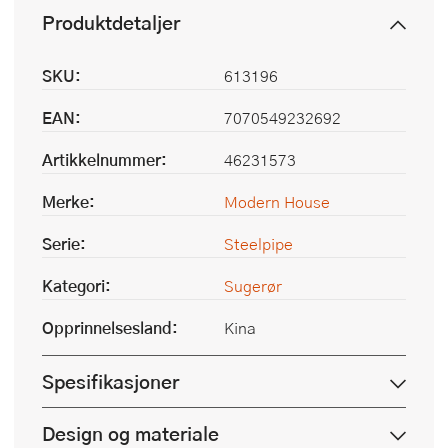
Produktdetaljer
SKU:
613196
EAN:
7070549232692
Artikkelnummer:
46231573
Merke:
Modern House
Serie:
Steelpipe
Kategori:
Sugerør
Opprinnelsesland:
Kina
Spesifikasjoner
Design og materiale