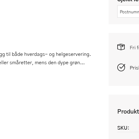
Fri 
legg til både hverdags- og helgeservering.
 eller småretter, mens den dype grøn...
Pris
Produkt
SKU: