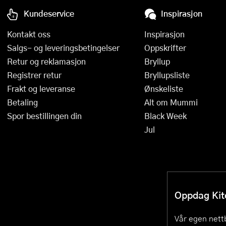
Kundeservice
Inspirasjon
Kontakt oss
Inspirasjon
Salgs- og leveringsbetingelser
Oppskrifter
Retur og reklamasjon
Bryllup
Registrer retur
Bryllupsliste
Frakt og leveranse
Ønskeliste
Betaling
Alt om Mummi
Spor bestillingen din
Black Week
Jul
Oppdag Kitc
Vår egen nettb