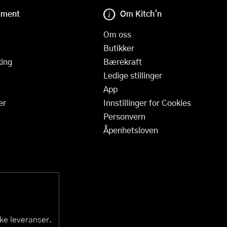
iment
Om Kitch'n
Om oss
Butikker
ing
Bærekraft
Ledige stillinger
App
er
Innstillinger for Cookies
Personvern
Åpenhetsloven
ske leveranser.