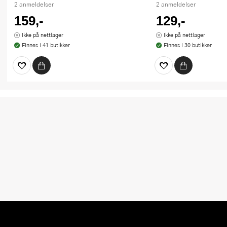
2 anmeldelser
2 anmeldelser
159,-
129,-
Ikke på nettlager
Ikke på nettlager
Finnes i 41 butikker
Finnes i 30 butikker