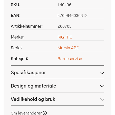
SKU:
140496
EAN:
5709846030312
Artikkelnummer:
Z00705
Merke:
RIG-TIG
Serie:
Mumin ABC
Kategori:
Barneservise
Spesifikasjoner
Design og materiale
Vedlikehold og bruk
Om leverandøren