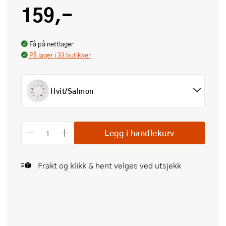
159,-
Få på nettlager
På lager i 33 butikker
Hvit/Salmon
Legg i handlekurv
Frakt og klikk & hent velges ved utsjekk