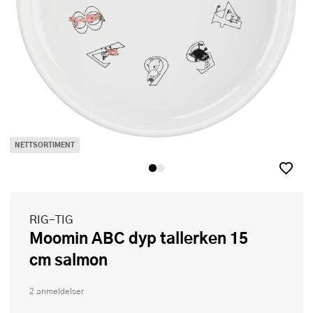
NETTSORTIMENT
RIG-TIG
Moomin ABC dyp tallerken 15
cm salmon
2 anmeldelser