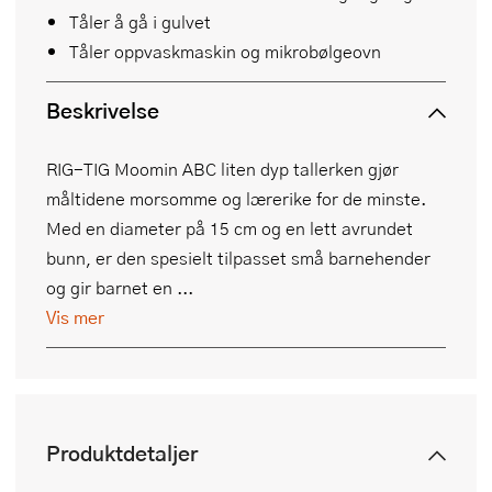
Tåler å gå i gulvet
Tåler oppvaskmaskin og mikrobølgeovn
Beskrivelse
RIG-TIG Moomin ABC liten dyp tallerken gjør
måltidene morsomme og lærerike for de minste.
Med en diameter på 15 cm og en lett avrundet
bunn, er den spesielt tilpasset små barnehender
og gir barnet en ...
Vis mer
Produktdetaljer