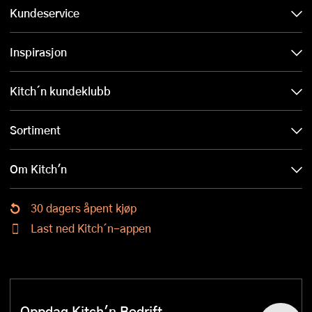
Kundeservice
Inspirasjon
Kitch´n kundeklubb
Sortiment
Om Kitch'n
30 dagers åpent kjøp
Last ned Kitch´n-appen
Oppdag Kitch'n Bedrift