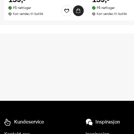
På nettlager
På nettlager
Kan sendes til butikk
Kan sendes til butikk
Kundeservice
Inspirasjon
Kontakt oss
Inspirasjon