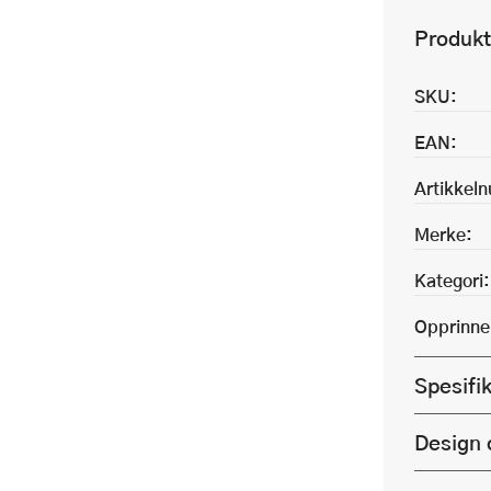
Produkt
SKU:
EAN:
Artikkel
Merke:
Kategori:
Opprinne
Spesifi
Design 