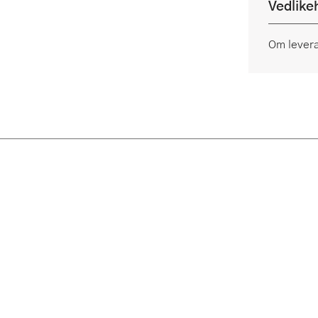
Vedlike
Om lever