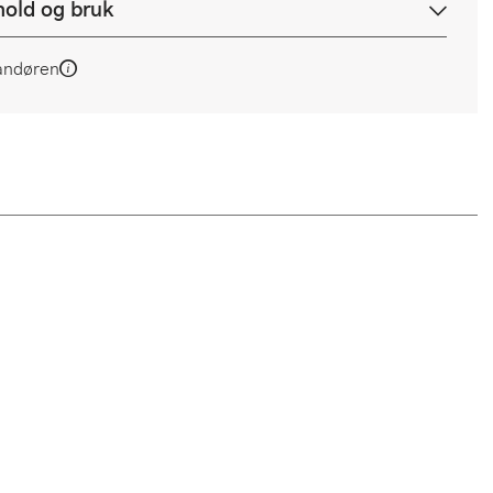
hold og bruk
andøren