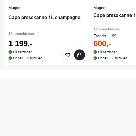
Magnor
Magnor
Cape presskanne 
Cape presskanne 1L champagne
11 anmeldelser
11 anmeldelser
Førpris
1 199,-
1 199,-
600,-
På nettlager
På nettlager
Finnes i 30 butikker
Finnes i 56 butikker