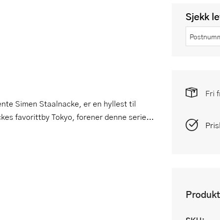
Sjekk l
Fri 
te Simen Staalnacke, er en hyllest til
kes favorittby Tokyo, forener denne serie...
Pris
Produkt