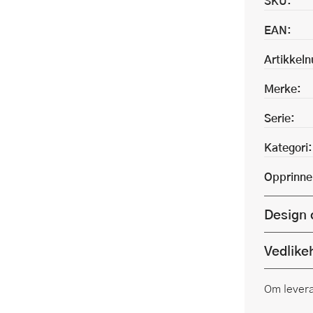
SKU:
EAN:
Artikkel
Merke:
Serie:
Kategori:
Opprinne
Design 
Vedlike
Om lever