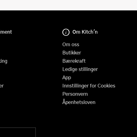
iment
Om Kitch'n
Om oss
Butikker
ing
Bærekraft
Ledige stillinger
App
er
Innstillinger for Cookies
Personvern
Åpenhetsloven