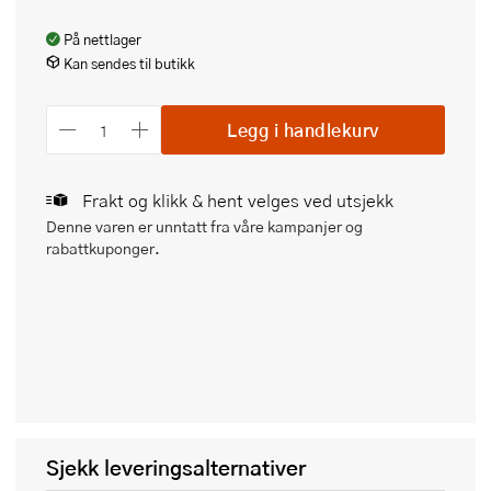
På nettlager
Kan sendes til butikk
Legg i handlekurv
Frakt og klikk & hent velges ved utsjekk
Denne varen er unntatt fra våre kampanjer og
rabattkuponger.
Sjekk leveringsalternativer