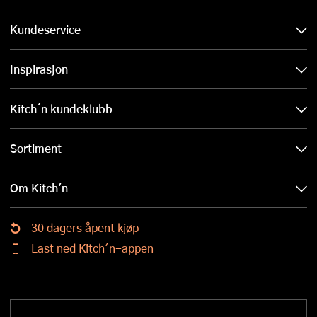
Kundeservice
Inspirasjon
Kitch´n kundeklubb
Sortiment
Om Kitch'n
30 dagers åpent kjøp
Last ned Kitch´n-appen