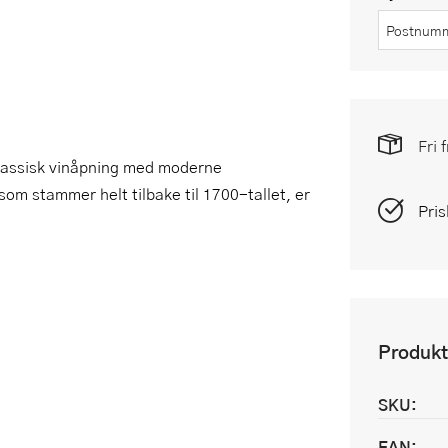
Fri 
 klassisk vinåpning med moderne
om stammer helt tilbake til 1700-tallet, er
Pris
Produkt
SKU:
EAN: