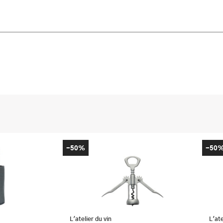
-50%
-50
L'atelier du vin
L'ate