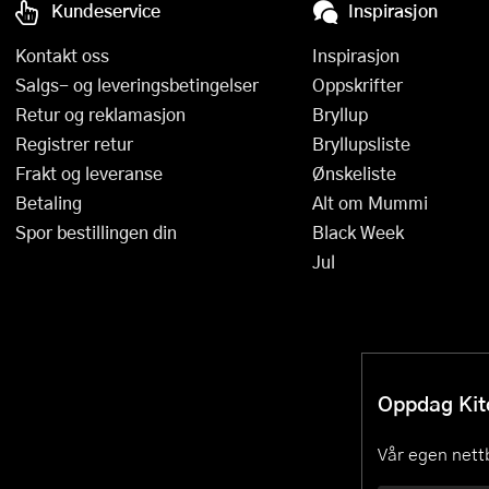
Kundeservice
Inspirasjon
Kontakt oss
Inspirasjon
Salgs- og leveringsbetingelser
Oppskrifter
Retur og reklamasjon
Bryllup
Registrer retur
Bryllupsliste
Frakt og leveranse
Ønskeliste
Betaling
Alt om Mummi
Spor bestillingen din
Black Week
Jul
Oppdag Kitc
Vår egen nettb