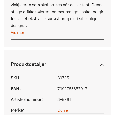
vinkjøleren som skal brukes når det er fest. Denne
stilige drikkekjøleren rommer mange flasker og gir
festen et ekstra luksuriøst preg med sitt stilige
design...
Vis mer
Produktdetaljer
SKU:
39765
EAN:
7392753357917
Artikkelnummer:
3-5791
Merke:
Dorre