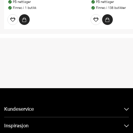
På nettlager
På nettlager
Finnes i 1 butikk
Finnes i 138 butikker
Kundeservice
Inspirasjon