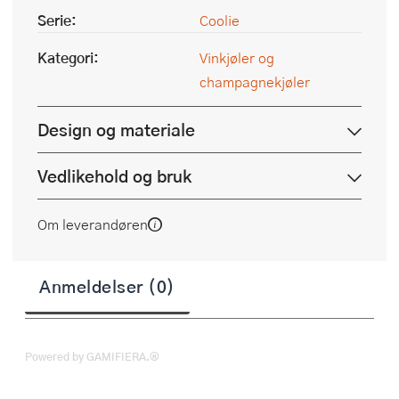
Serie:
Coolie
Kategori:
Vinkjøler og
champagnekjøler
Design og materiale
Vedlikehold og bruk
Om leverandøren
Anmeldelser (0)
Powered by GAMIFIERA.®