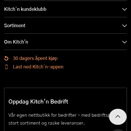
Kitch´n kundeklubb
Sortiment
Om Kitch'n
30 dagers åpent kjøp
Last ned Kitch´n-appen
Oppdag Kitch'n Bedrift
Vår egen nettbutikk for bedrifter – med bedriftspriser,
stort sortiment og raske leveranser.