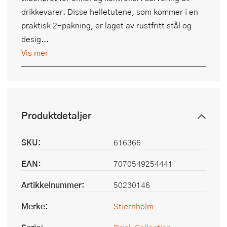
drikkevarer. Disse helletutene, som kommer i en
praktisk 2-pakning, er laget av rustfritt stål og
desig...
Vis mer
Produktdetaljer
SKU:
616366
EAN:
7070549254441
Artikkelnummer:
50230146
Merke:
Stiernholm