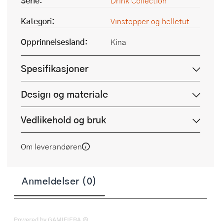
Serie:
Drink Collection
Kategori:
Vinstopper og helletut
Opprinnelsesland:
Kina
Spesifikasjoner
Design og materiale
Vedlikehold og bruk
Om leverandøren
Anmeldelser (0)
Powered by GAMIFIERA.®