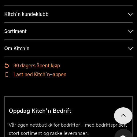
Kitch´n kundeklubb
Sortiment
Om Kitch'n
30 dagers åpent kjøp
Last ned Kitch´n-appen
Oppdag Kitch'n Bedrift
Vår egen nettbutikk for bedrifter – med bedriftspriser,
stort sortiment og raske leveranser.