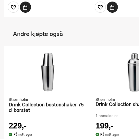
Andre kjøpte også
Stiernholm
Stiernholm
Drink Collection s
Drink Collection bostonshaker 75
cl børstet
1 anmeldelse
229,-
199,-
På nettlager
På nettlager