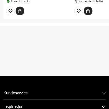
Finnes i 1 butikk
Kan sendes til butikk
Kundeservice
Inspirasjon