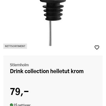
NETTSORTIMENT
Stiernholm
Drink collection helletut krom
79,-
På nettlager