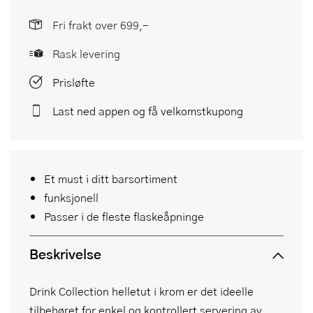
Fri frakt over 699,-
Rask levering
Prisløfte
Last ned appen og få velkomstkupong
Et must i ditt barsortiment
funksjonell
Passer i de fleste flaskeåpninge
Beskrivelse
Drink Collection helletut i krom er det ideelle
tilbehøret for enkel og kontrollert servering av