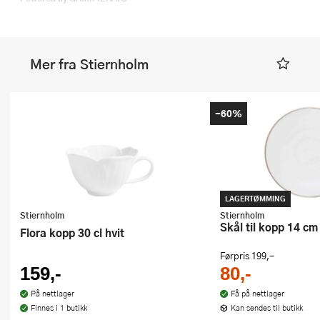
Mer fra Stiernholm
-60%
LAGERTØMMING
Stiernholm
Stiernholm
Skål til kopp 14 cm
Flora kopp 30 cl hvit
Førpris
199,-
159,-
80,-
På nettlager
Få på nettlager
Finnes i 1 butikk
Kan sendes til butikk