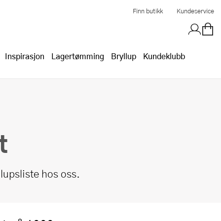
Finn butikk
Kundeservice
Inspirasjon
Lagertømming
Bryllup
Kundeklubb
t
llupsliste hos oss.