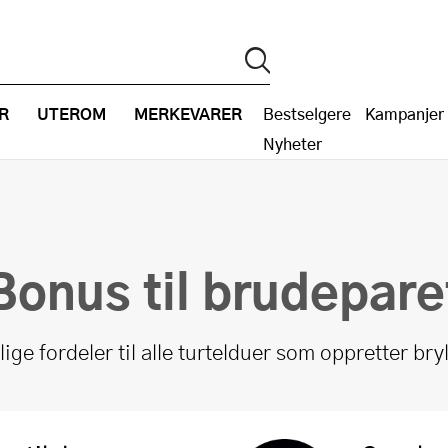
R
UTEROM
MERKEVARER
Bestselgere
Kampanjer
Nyheter
Bonus til brudepare
lige fordeler til alle turtelduer som oppretter bry