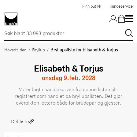
Hopp til hovedinnholdet
Finn butikk
Kundeservice
Bryllupsliste for Elisabeth & Torjus
Hovedsiden
Bryllup
Elisabeth & Torjus
onsdag 9.feb. 2028
Varer lagt i handlekurven fra denne listen blir
registrert som handlet på bryllupslisten. Det gjør
oversikten lettere både for brudepar og gjester.
Del liste