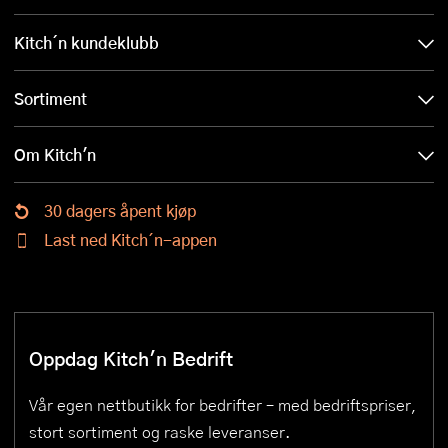
Kitch´n kundeklubb
Sortiment
Om Kitch'n
30 dagers åpent kjøp
Last ned Kitch´n-appen
Oppdag Kitch'n Bedrift
Vår egen nettbutikk for bedrifter – med bedriftspriser,
stort sortiment og raske leveranser.