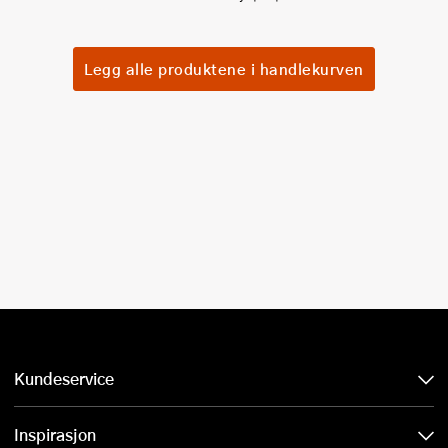
Legg alle produktene i handlekurven
Kundeservice
Inspirasjon