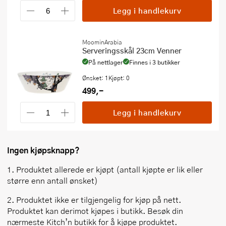
Legg i handlekurv
MoominArabia
Serveringsskål 23cm Venner
På nettlager
Finnes i 3 butikker
Ønsket: 1
Kjøpt: 0
499,-
Legg i handlekurv
Ingen kjøpsknapp?
1. Produktet allerede er kjøpt (antall kjøpte er lik eller
større enn antall ønsket)
2. Produktet ikke er tilgjengelig for kjøp på nett.
Produktet kan derimot kjøpes i butikk. Besøk din
nærmeste Kitch’n butikk for å kjøpe produktet.