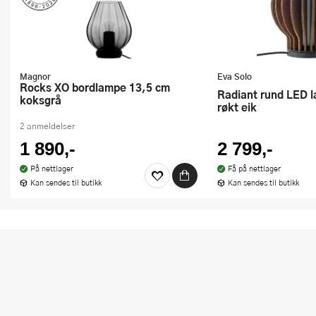
Magnor
Eva Solo
Rocks XO bordlampe 13,5 cm
Radiant rund LED lampe 15 cm
koksgrå
røkt eik
2 anmeldelser
1 890,-
2 799,-
På nettlager
Få på nettlager
Kan sendes til butikk
Kan sendes til butikk