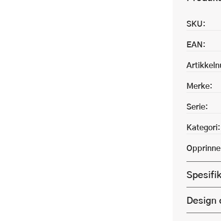
SKU:
EAN:
Artikkel
Merke:
Serie:
Kategori:
Opprinne
Spesifi
Design 