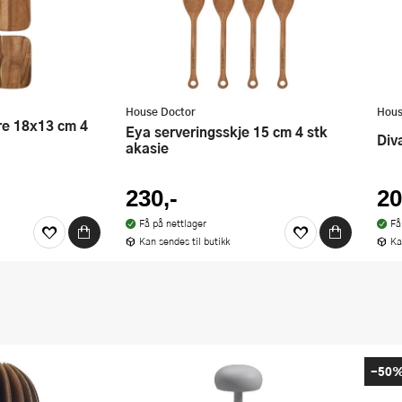
House Doctor
Hous
Eya serveringsskje 15 cm 4 stk
Di
akasie
230,-
20
Få på nettlager
Få
Kan sendes til butikk
Ka
-50