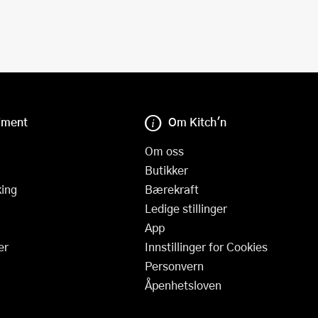
iment
Om Kitch'n
Om oss
Butikker
ing
Bærekraft
Ledige stillinger
App
er
Innstillinger for Cookies
Personvern
Åpenhetsloven