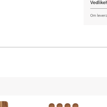
Vedlike
Om lever