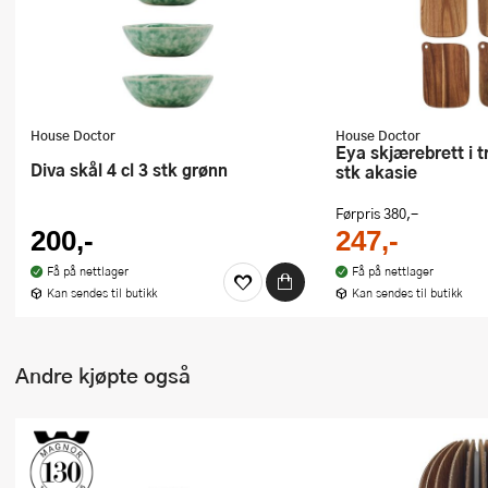
House Doctor
House Doctor
Eya skjærebrett i tre 18x13 cm 4
Diva skål 4 cl 3 stk grønn
stk akasie
Førpris
380,-
200,-
247,-
Få på nettlager
Få på nettlager
Kan sendes til butikk
Kan sendes til butikk
Andre kjøpte også