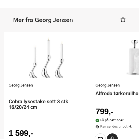
Mer fra Georg Jensen
Georg Jensen
Georg Jensen
Alfredo tørkerullho
Cobra lysestake sett 3 stk
16/20/24 cm
799,-
Få på nettlager
Kan sendes til butikk
1 599,-