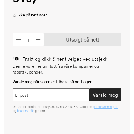
Ikke på nettlager
Utsolgt på nett
Frakt og klikk & hent velges ved utsjekk
Denne varen er unntatt fra våre kampanjer og
rabattkuponger.
Varsle meg når varen er tilbake på nettlager.
Varsle meg
Dette nettstedet er beskyttet av reCAPTCHA. Googles
personvernregler
og
brukervilkår
gjelder.