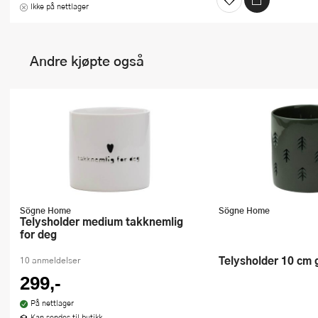
Ikke på nettlager
Andre kjøpte også
Sögne Home
Sögne Home
Telysholder medium takknemlig
for deg
Telysholder 10 cm
10 anmeldelser
299,-
På nettlager
Kan sendes til butikk