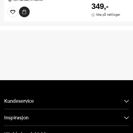
349,-
Ikke på nettlager
Kundeservice
Inspirasjon