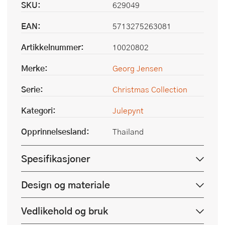
SKU:
629049
EAN:
5713275263081
Artikkelnummer:
10020802
Merke:
Georg Jensen
Serie:
Christmas Collection
Kategori:
Julepynt
Opprinnelsesland:
Thailand
Spesifikasjoner
Design og materiale
Vedlikehold og bruk