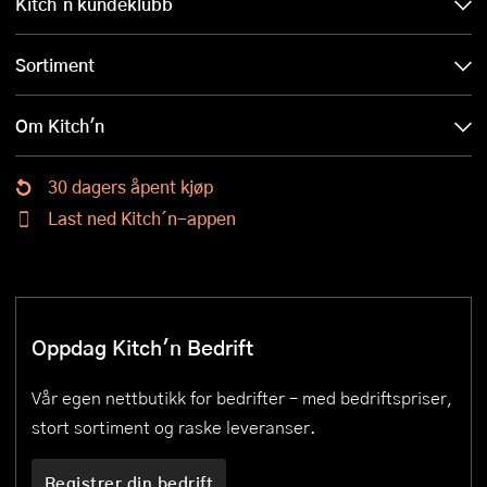
Kitch´n kundeklubb
Sortiment
Om Kitch'n
30 dagers åpent kjøp
Last ned Kitch´n-appen
Oppdag Kitch'n Bedrift
Vår egen nettbutikk for bedrifter – med bedriftspriser,
stort sortiment og raske leveranser.
Registrer din bedrift