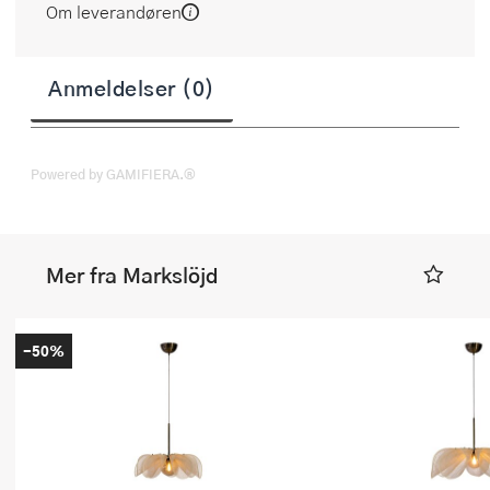
Om leverandøren
Anmeldelser (0)
Powered by GAMIFIERA.®
Mer fra Markslöjd
-50%