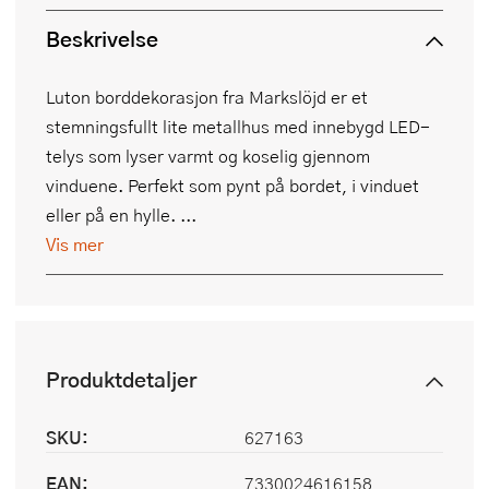
Beskrivelse
Luton borddekorasjon fra Markslöjd er et
stemningsfullt lite metallhus med innebygd LED-
telys som lyser varmt og koselig gjennom
vinduene. Perfekt som pynt på bordet, i vinduet
eller på en hylle. ...
Vis mer
Produktdetaljer
SKU:
627163
EAN:
7330024616158