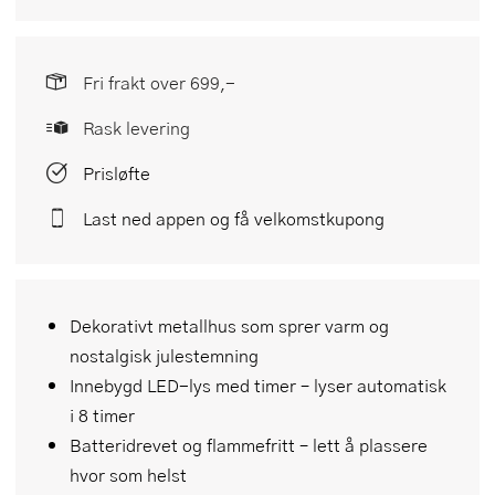
Fri frakt over 699,-
Rask levering
Prisløfte
Last ned appen og få velkomstkupong
Dekorativt metallhus som sprer varm og
nostalgisk julestemning
Innebygd LED-lys med timer – lyser automatisk
i 8 timer
Batteridrevet og flammefritt – lett å plassere
hvor som helst