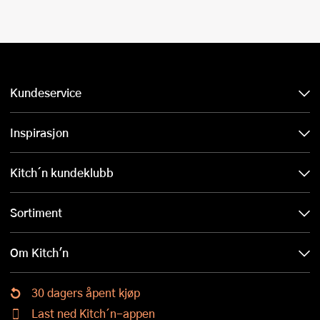
Kundeservice
Inspirasjon
Kitch´n kundeklubb
Sortiment
Om Kitch'n
30 dagers åpent kjøp
Last ned Kitch´n-appen