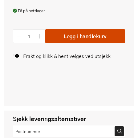
Få på nettlager
Legg i handlekurv
Frakt og klikk & hent velges ved utsjekk
Sjekk leveringsalternativer