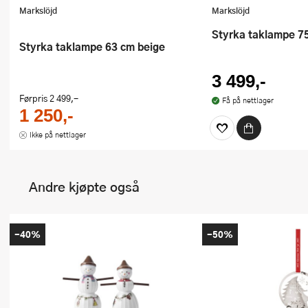
Markslöjd
Markslöjd
Styrka taklampe 7
Styrka taklampe 63 cm beige
3 499,-
Førpris
2 499,-
Få på nettlager
1 250,-
Ikke på nettlager
Andre kjøpte også
-40%
-50%