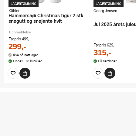
LAGERTØMMING
LAGERTØMMING
Kähler
Georg Jensen
Hammershøi Christmas figur 2 stk
snøgutt og snøjente hvit
Jul 2025 årets jule
1 anmeldelse
Førpris
499,-
299,-
Førpris
629,-
315,-
Ikke på nettlager
Finnes i 78 butikker
På nettlager